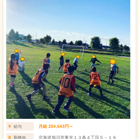
月給 254,643円～
給与
北海道旭川市東光１３条４丁目５－１６
勤務地