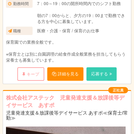
7：00～19：00の開所時間内でのシフト勤務
勤務時間
朝の7：00からと、夕方の19：00まで勤務でき
る方を中心に募集しています。
医療・介護・保育 / 保育のお仕事
職種
保育園での業務全般です。
※保育士とは別に自園調理の給食作成全般業務を担当してもらう
栄養士も募集しています。
詳細を見る
応募する
キープ
正社員
株式会社アステック 児童発達支援＆放課後等デ
イサービス あすポ
児童発達支援＆放課後等デイサービス あすポ≪保育士/常
勤≫