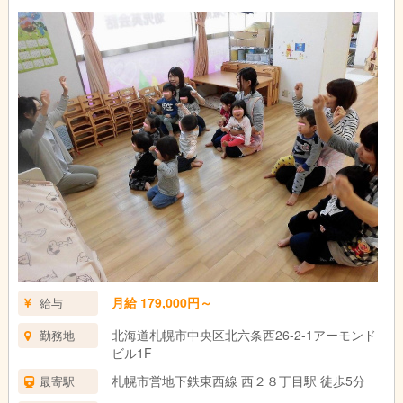
月給 179,000円～
給与
北海道札幌市中央区北六条西26-2-1アーモンド
勤務地
ビル1F
札幌市営地下鉄東西線 西２８丁目駅 徒歩5分
最寄駅