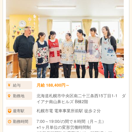
月給 188,400円～
給与
北海道札幌市中央区南二十三条西15丁目1-1 ダ
勤務地
イアナ南山鼻ヒルズ B棟2階
札幌市電 電車事業所前駅 徒歩２分
最寄駅
7:00～19:00/の間で８時間（月～土）
勤務時間
※1ヶ月単位の変形労働時間制