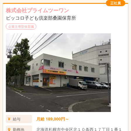
正社員
株式会社プライムツーワン
ピッコロ子ども倶楽部桑園保育所
企業主導型保育園
月給 189,000円～
給与
北海道札幌市中央区北１０条西１７丁目１番１
勤務地