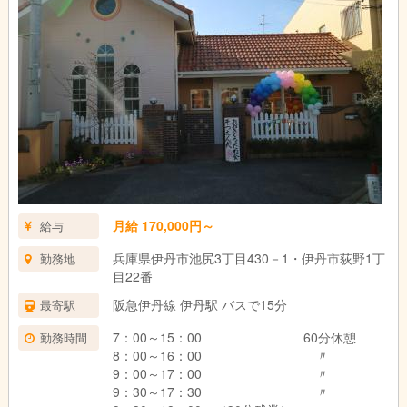
月給 170,000円～
給与
兵庫県伊丹市池尻3丁目430－1・伊丹市荻野1丁
勤務地
目22番
阪急伊丹線 伊丹駅 バスで15分
最寄駅
7：00～15：00 60分休憩
勤務時間
8：00～16：00 〃
9：00～17：00 〃
9：30～17：30 〃