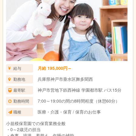
月給 195,000円～
給与
兵庫県神戸市垂水区舞多聞西
勤務地
神戸市営地下鉄西神線 学園都市駅 バス15分
最寄駅
7:00～19:00の間の8時間程度（休憩60分）
勤務時間
医療・介護・保育 / 保育のお仕事
職種
小規模保育園での保育業務全般
・0～2歳児の担当
・食事、排泄、着替え、午睡の補助