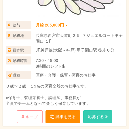
月給 205,000円～
給与
兵庫県西宮市天道町２５−７ジュエルコート甲子
勤務地
園口 １F
JR神戸線(大阪～神戸) 甲子園口駅 徒歩６分
最寄駅
7:30～19:00
勤務時間
8時間のシフト制
医療・介護・保育 / 保育のお仕事
職種
０歳〜２歳 １9名の保育全般のお仕事です。
※保育士、管理栄養士、調理師、事務員が
全員でチームとなって楽しく保育しています。
詳細を見る
応募する
キープ