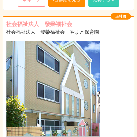
正社員
社会福祉法人 發榮福祉会
社会福祉法人 發榮福祉会 やまと保育園