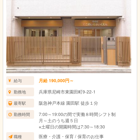
月給 190,000円～
給与
兵庫県尼崎市東園田町9-22-1
勤務地
阪急神戸本線 園田駅 徒歩１分
最寄駅
7:00～19:00の間で実働８時間シフト制
勤務時間
月～土のうち週５日
※土曜日の開園時間は7:30～18:30
医療・介護・保育 / 保育のお仕事
職種