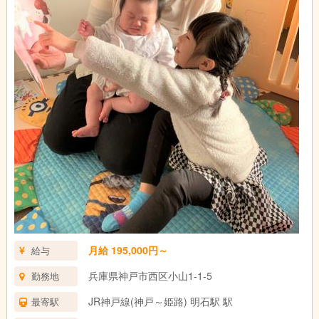
月給 195,000円～
給与
兵庫県神戸市西区小山1-1-5
勤務地
JR神戸線(神戸～姫路) 明石駅 駅
最寄駅