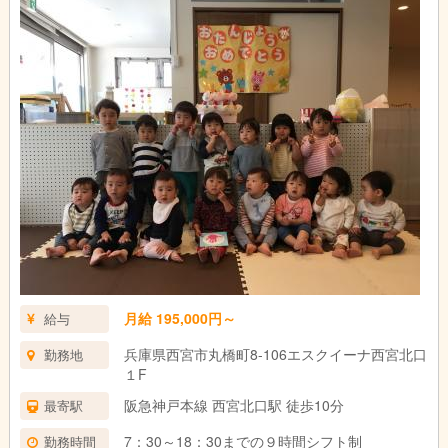
月給 195,000円～
給与
兵庫県西宮市丸橋町8-106エスクイーナ西宮北口
勤務地
１F
阪急神戸本線 西宮北口駅 徒歩10分
最寄駅
7：30～18：30までの９時間シフト制
勤務時間