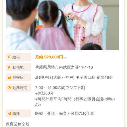
月給 229,000円～
給与
兵庫県尼崎市南武庫之荘11-1-18
勤務地
JR神戸線(大阪～神戸) 甲子園口駅 徒歩18分
最寄駅
7:00～19:00の間でシフト制
勤務時間
※休憩60分
※時間外月平均2時間（行事と職員会議の時の
み）
医療・介護・保育 / 保育のお仕事
職種
保育業務全般