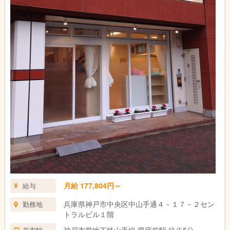
月給 177,804円～
給与
兵庫県神戸市中央区中山手通４－１７－２セン
勤務地
トラルビル１階