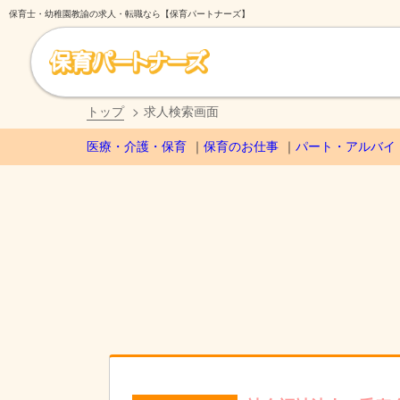
保育士・幼稚園教諭の求人・転職なら【保育パートナーズ】
トップ
求人検索画面
医療・介護・保育
保育のお仕事
パート・アルバイ