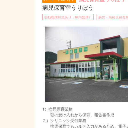
病児保育室うりぼう
受動喫煙対策あり（屋内禁煙）
病児・病後児保育
1）病児保育業務
朝の受け入れから保育、報告書作成
２）クリニック受付業務
病児保育でもカルテ入力があるため、電子カ