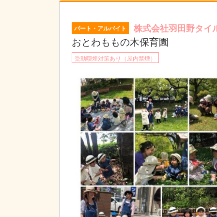
株式会社羽田野タイ
パート・アルバイト
おとわももの木保育園
受動喫煙対策あり（屋内禁煙）