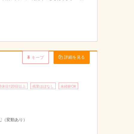
詳細を見る
キープ
間休日120日以上
残業ほぼなし
未経験OK
む（変動あり）