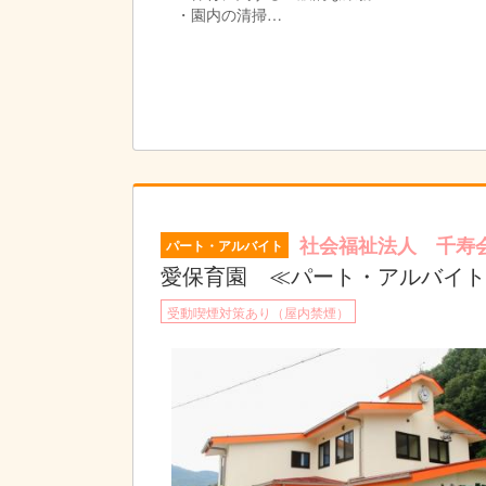
・園内の清掃
・保護者対応（一般的な対応のみ）
♪♪♪ お散歩や食育活動、野菜の収穫、運営する
社会福祉法人 千寿
パート・アルバイト
愛保育園 ≪パート・アルバイト
受動喫煙対策あり（屋内禁煙）