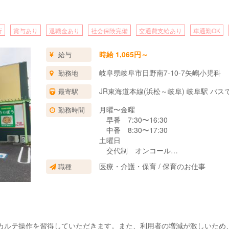
所
賞与あり
退職金あり
社会保険完備
交通費支給あり
車通勤OK
時給 1,065円～
給与
岐阜県岐阜市日野南7-10-7矢嶋小児科
勤務地
JR東海道本線(浜松～岐阜) 岐阜駅 バス
最寄駅
月曜〜金曜
勤務時間
早番 7:30〜16:30
中番 8:30〜17:30
土曜日
交代制 オンコール
利用があれば出勤となりますが、頻度
医療・介護・保育 / 保育のお仕事
職種
勤務の時間帯は応相談です。
ルテ操作を習得していただきます。また、利用者の増減が激しいため