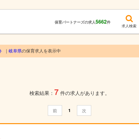
5662
保育パートナーズの求人
件
求人検索
ト
岐阜県
の保育求人を表示中
7
検索結果：
件の求人があります。
1
前
次