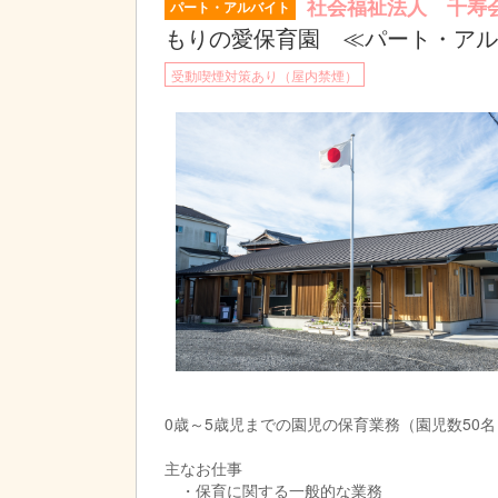
社会福祉法人 千寿
パート・アルバイト
もりの愛保育園 ≪パート・アル
受動喫煙対策あり（屋内禁煙）
0歳～5歳児までの園児の保育業務（園児数50名
主なお仕事
・保育に関する一般的な業務