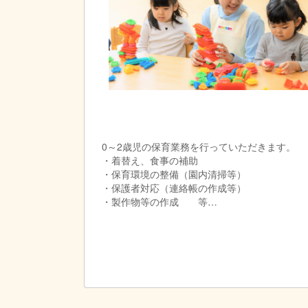
0～2歳児の保育業務を行っていただきます。
・着替え、食事の補助
・保育環境の整備（園内清掃等）
・保護者対応（連絡帳の作成等）
・製作物等の作成 等
ニチイキッズ瑞穂保育園の日々の様子はホーム
https://www.nichiikids.net/nursery/mizuho/