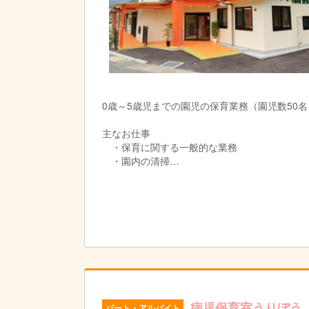
0歳～5歳児までの園児の保育業務（園児数50名
主なお仕事
・保育に関する一般的な業務
・園内の清掃
・保護者対応（一般的な対応のみ）
♪♪♪ お散歩や食育活動、野菜の収穫、運営する
病児保育室うりぼう
パート・アルバイト