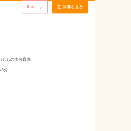
詳細を見る
キープ
とわももの木保育園
歩8分