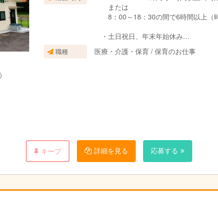
または
8：00～18：30の間で6時間以上（時給
・土日祝日、年末年始休み
・就業時間、応相談
医療・介護・保育 / 保育のお仕事
職種
・社会保険加入もOK
）
※詳細は千寿会ホームページまで
♪ リンクが右側にあります ♪
※勤務先の相談も受け付けています
老人ホームとの行事等が特色です ♪♪♪
詳細を見る
応募する
キープ