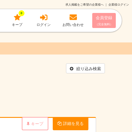
求人掲載をご希望の企業様へ
｜
企業様ログイン
0
会員登録
キープ
ログイン
お問い合わせ
（完全無料）
絞り込み検索
詳細を見る
キープ