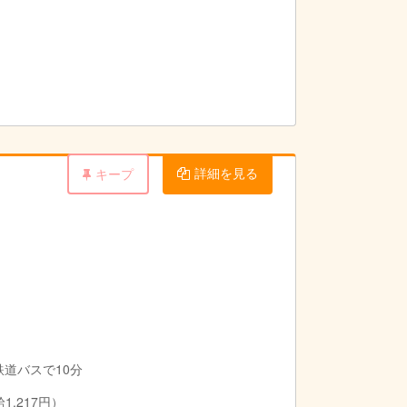
詳細を見る
キープ
鉄道バスで10分
1,217円）