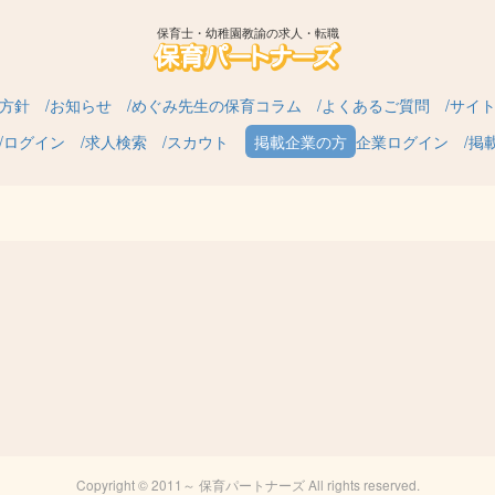
保育士・幼稚園教諭の求人・転職
方針
お知らせ
めぐみ先生の保育コラム
よくあるご質問
サイ
ログイン
求人検索
スカウト
企業ログイン
掲
Copyright © 2011～ 保育パートナーズ All rights reserved.