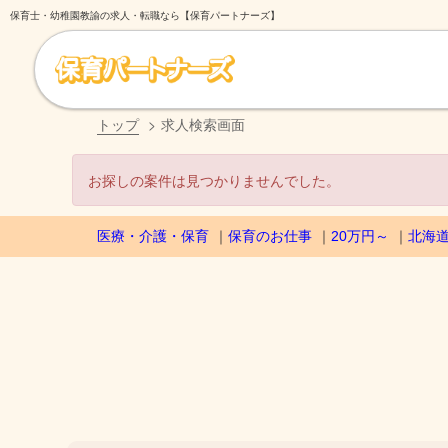
保育士・幼稚園教諭の求人・転職なら【保育パートナーズ】
トップ
求人検索画面
お探しの案件は見つかりませんでした。
医療・介護・保育
保育のお仕事
20万円～
北海