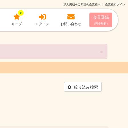
求人掲載をご希望の企業様へ
｜
企業様ログイン
0
会員登録
キープ
ログイン
お問い合わせ
（完全無料）
×
絞り込み検索