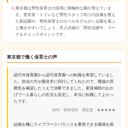
東京都は男性保育士の採用に積極的な園が増えていま
す。更衣室・トイレなど男性スタッフ向けの設備を整え
た新設園や、男性保育士のロールモデルがいる園を選ぶ
と働きやすいでしょう。求人詳細の「男性活躍中」マー
クもチェックポイントです。
東京都で働く保育士の声
認可外保育園から認可保育園への転職を希望していまし
た。担当の方が園見学に同行してくれたので、職場の雰
囲気を確認したうえで決断できました。家賃補助のおか
げで一人暮らしの生活も安定し、本当に転職してよかっ
たです。
20代・世田谷区 満足度：★★★★★
結婚を機にライフワークバランスを重視できる職場を探