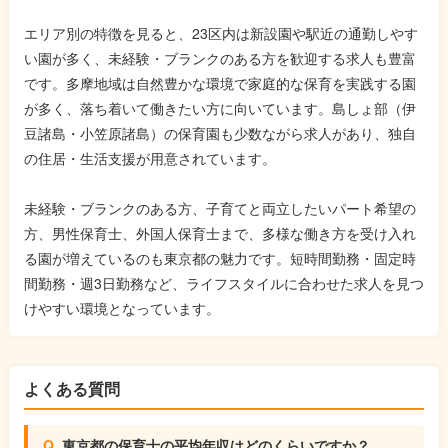
エリア別の特徴を見ると、23区内は新設園や駅近の通勤しやす
い園が多く、未経験・ブランクのある方を歓迎する求人も豊富
です。多摩地域は自然豊かな環境で家庭的な保育を実践する園
が多く、落ち着いて働きたい方に向いています。島しょ部（伊
豆諸島・小笠原諸島）の保育園も少数ながら求人があり、独自
の住居・生活支援が用意されています。
未経験・ブランクのある方、子育てと両立したいパート希望の
方、男性保育士、外国人保育士まで、多様な働き方を受け入れ
る園が増えているのも東京都の魅力です。短時間勤務・固定時
間勤務・週3日勤務など、ライフスタイルに合わせた求人を見つ
けやすい環境となっています。
よくある質問
東京都の保育士の平均年収はどのくらいですか？