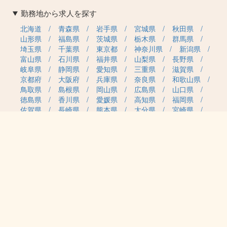
勤務地から求人を探す
北海道
青森県
岩手県
宮城県
秋田県
山形県
福島県
茨城県
栃木県
群馬県
埼玉県
千葉県
東京都
神奈川県
新潟県
富山県
石川県
福井県
山梨県
長野県
岐阜県
静岡県
愛知県
三重県
滋賀県
京都府
大阪府
兵庫県
奈良県
和歌山県
鳥取県
島根県
岡山県
広島県
山口県
徳島県
香川県
愛媛県
高知県
福岡県
佐賀県
長崎県
熊本県
大分県
宮崎県
鹿児島県
沖縄県
職種カテゴリから求人を探す
事務・管理
医療・介護・保育
雇用形態から求人を探す
正社員
契約社員
パート・アルバイト
派遣
紹介予定派遣
月給・単価から求人を探す
20万円～
30万円～
40万円～
50万円～