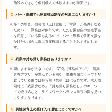
施設名ではなく個別求人で比較するのが確実です。
パート勤務でも家賃補助制度の対象になりますか？
多くの場合、宿舎借り上げ支援は「常勤」が条件となる
ためパート勤務は対象外です。ただし園独自の住宅手当
を用意している園もあるので、パート勤務で住宅支援を
受けたい場合は園に直接確認することをおすすめしま
す。
残業や持ち帰り業務はありますか？
園による差が大きいです。ICT化（連絡帳アプリ・写真
共有アプリ）が進んでいる園や、事務専属スタッフを配
置している園では持ち帰り業務はほぼゼロです。求人検
索時に「残業少なめ」「持ち帰り業務なし」のキーワー
ドで絞り込むと、ライフワークバランス重視の園を見つ
けやすくなります。
男性保育士の受け入れ環境はどうですか？