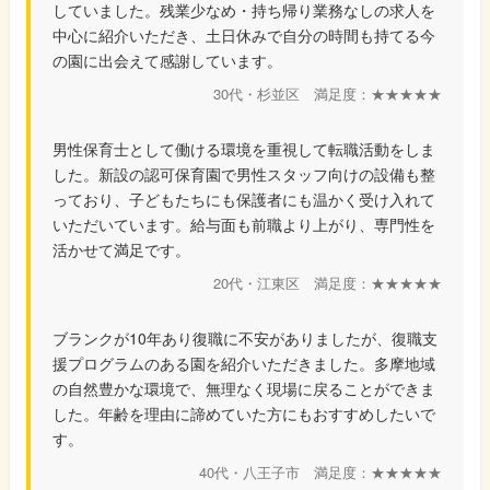
していました。残業少なめ・持ち帰り業務なしの求人を
中心に紹介いただき、土日休みで自分の時間も持てる今
の園に出会えて感謝しています。
30代・杉並区 満足度：★★★★★
男性保育士として働ける環境を重視して転職活動をしま
した。新設の認可保育園で男性スタッフ向けの設備も整
っており、子どもたちにも保護者にも温かく受け入れて
いただいています。給与面も前職より上がり、専門性を
活かせて満足です。
20代・江東区 満足度：★★★★★
ブランクが10年あり復職に不安がありましたが、復職支
援プログラムのある園を紹介いただきました。多摩地域
の自然豊かな環境で、無理なく現場に戻ることができま
した。年齢を理由に諦めていた方にもおすすめしたいで
す。
40代・八王子市 満足度：★★★★★