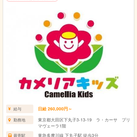
日給 260,000円～
給与
東京都大田区下丸子3-13-19 ラ・カーサ プリ
勤務地
マヴェーラ1階
東急多摩川線 下丸子駅 徒歩3分
最寄駅