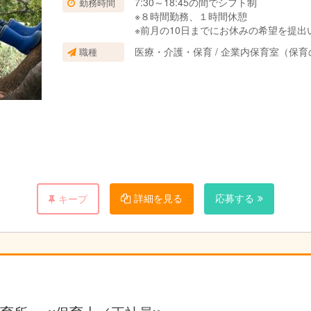
7:30～18:45の間でシフト制
勤務時間
※８時間勤務、１時間休憩
※前月の10日までにお休みの希望を提出
医療・介護・保育 / 企業内保育室（保
職種
詳細を見る
応募する
キープ