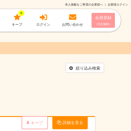
求人掲載をご希望の企業様へ
｜
企業様ログイン
0
会員登録
キープ
ログイン
お問い合わせ
（完全無料）
絞り込み検索
詳細を見る
キープ