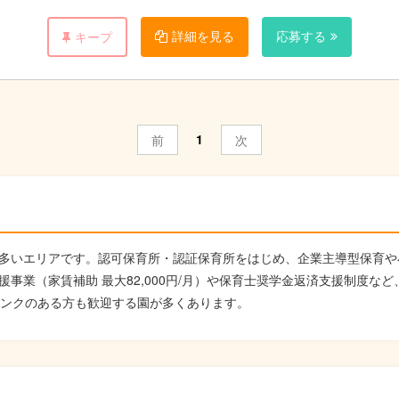
詳細を見る
応募する
キープ
1
前
次
多いエリアです。認可保育所・認証保育所をはじめ、企業主導型保育や
事業（家賃補助 最大82,000円/月）や保育士奨学金返済支援制度な
ランクのある方も歓迎する園が多くあります。