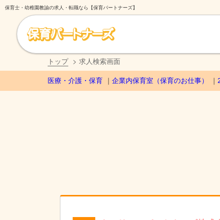
保育士・幼稚園教諭の求人・転職なら【保育パートナーズ】
トップ
求人検索画面
医療・介護・保育
企業内保育室（保育のお仕事）