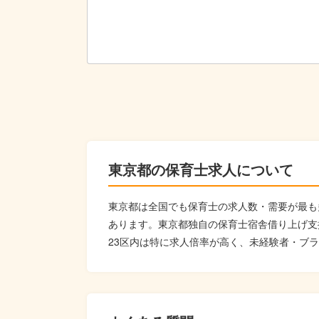
・保護者支援・育児のアドバイス
・カリキュラムの作成
・行事計画及び実施
東京都の保育士求人について
東京都は全国でも保育士の求人数・需要が最も
あります。東京都独自の保育士宿舎借り上げ支援
23区内は特に求人倍率が高く、未経験者・ブ