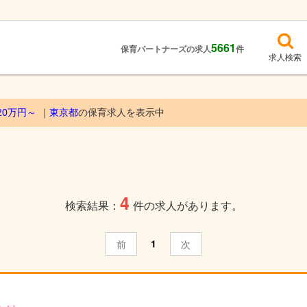
5661
保育パートナーズの求人
件
求人検索
20万円～
東京都
の保育求人を表示中
4
検索結果：
件の求人があります。
1
前
次