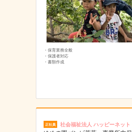
・保育業務全般
・保護者対応
・書類作成
社会福祉法人 ハッピーネット
正社員