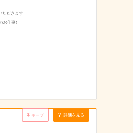
いただきます
育のお仕事）
詳細を見る
キープ