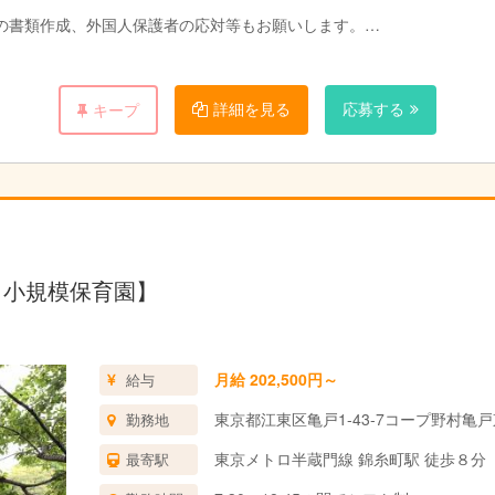
の書類作成、外国人保護者の応対等もお願いします。
詳細を見る
応募する
キープ
る方
！小規模保育園】
月給 202,500円～
給与
東京都江東区亀戸1-43-7コープ野村亀
勤務地
東京メトロ半蔵門線 錦糸町駅 徒歩８分
最寄駅