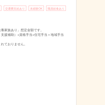
交通費支給あり
未経験OK
職員給食あり
扶養家族あり」想定金額です。
＋支援補助）+資格手当+住宅手当＋地域手当
まれておりません。
前年度実績