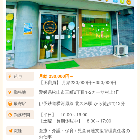
月給 230,000円～
給与
【正職員】 月給230,000円〜350,000円
愛媛県松山市三町2丁目1-2カーサ村上1F
勤務地
伊予鉄道横河原線 北久米駅 から徒歩で13分
最寄駅
【平日】 10:00～19:00
勤務時間
【土曜・長期休暇中】 8:00～17:00
医療・介護・保育 / 児童発達支援管理責任者の
職種
お仕事