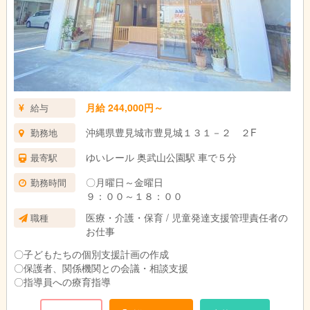
月給 244,000円～
給与
沖縄県豊見城市豊見城１３１－２ ２F
勤務地
ゆいレール 奥武山公園駅 車で５分
最寄駅
〇月曜日～金曜日
勤務時間
９：００～１８：００
医療・介護・保育 / 児童発達支援管理責任者の
職種
お仕事
〇子どもたちの個別支援計画の作成
〇保護者、関係機関との会議・相談支援
〇指導員への療育指導