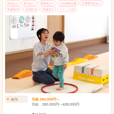
昇給あり
賞与あり
退職金あり
社会保険完備
交通費支給あり
車通勤OK
未経験OK
制服貸与
ブランクOK
月給 280,000円～
給与
月給 280,000円～428,000円