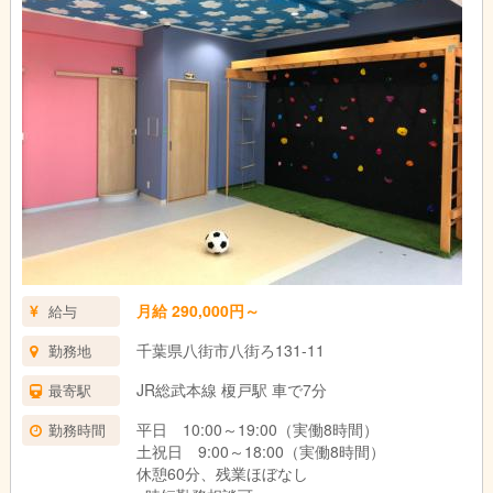
月給 290,000円～
給与
千葉県八街市八街ろ131-11
勤務地
JR総武本線 榎戸駅 車で7分
最寄駅
平日 10:00～19:00（実働8時間）
勤務時間
土祝日 9:00～18:00（実働8時間）
休憩60分、残業ほぼなし