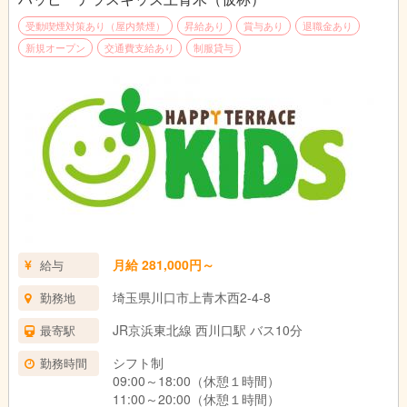
受動喫煙対策あり（屋内禁煙）
昇給あり
賞与あり
退職金あり
新規オープン
交通費支給あり
制服貸与
月給 281,000円～
給与
埼玉県川口市上青木西2-4-8
勤務地
JR京浜東北線 西川口駅 バス10分
最寄駅
シフト制
勤務時間
09:00～18:00（休憩１時間）
11:00～20:00（休憩１時間）