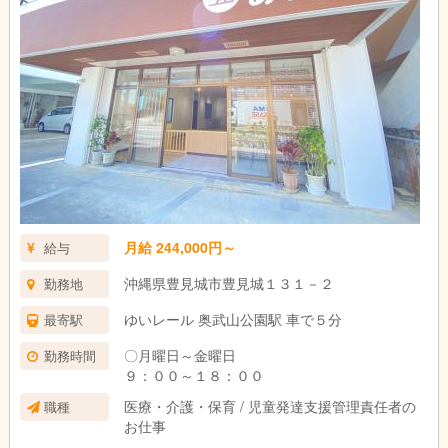
月給 244,000円～
給与
沖縄県豊見城市豊見城１３１－２
勤務地
ゆいレール 奥武山公園駅 車で５分
最寄駅
〇月曜日～金曜日
勤務時間
９：００～１８：００
医療・介護・保育 / 児童発達支援管理責任者の
職種
お仕事