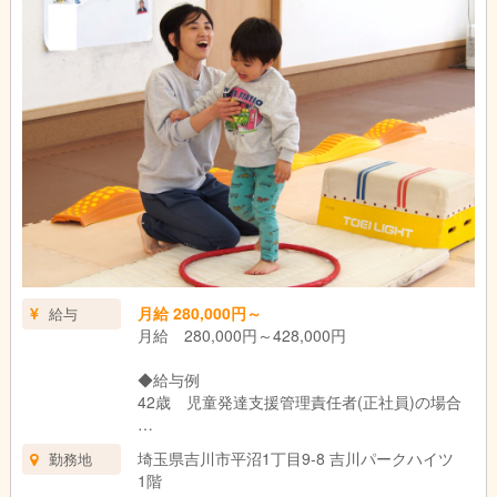
月給 280,000円～
給与
月給 280,000円～428,000円
◆給与例
42歳 児童発達支援管理責任者(正社員)の場合
年収 6,436,000円
埼玉県吉川市平沼1丁目9-8 吉川パークハイツ
勤務地
月給 300,000円 資格手当含む
1階
成果給 1,380,000円/年