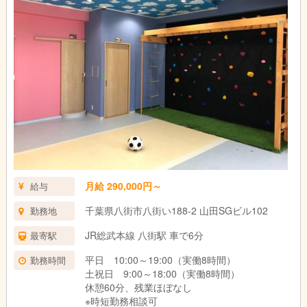
月給 290,000円～
給与
千葉県八街市八街い188-2 山田SGビル102
勤務地
JR総武本線 八街駅 車で6分
最寄駅
平日 10:00～19:00（実働8時間）
勤務時間
土祝日 9:00～18:00（実働8時間）
休憩60分、残業ほぼなし
※時短勤務相談可