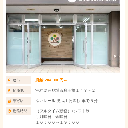
月給 244,000円～
給与
沖縄県豊見城市真玉橋１４８－２
勤務地
ゆいレール 奥武山公園駅 車で５分
最寄駅
（フルタイム勤務）※シフト制
勤務時間
〇月曜日～金曜日
１０：００～１９：００