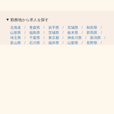
勤務地から求人を探す
北海道
青森県
岩手県
宮城県
秋田県
山形県
福島県
茨城県
栃木県
群馬県
埼玉県
千葉県
東京都
神奈川県
新潟県
富山県
石川県
福井県
山梨県
長野県
岐阜県
静岡県
愛知県
三重県
滋賀県
京都府
大阪府
兵庫県
奈良県
和歌山県
鳥取県
島根県
岡山県
広島県
山口県
徳島県
香川県
愛媛県
高知県
福岡県
佐賀県
長崎県
熊本県
大分県
宮崎県
鹿児島県
沖縄県
職種カテゴリから求人を探す
事務・管理
医療・介護・保育
雇用形態から求人を探す
正社員
契約社員
パート・アルバイト
派遣
紹介予定派遣