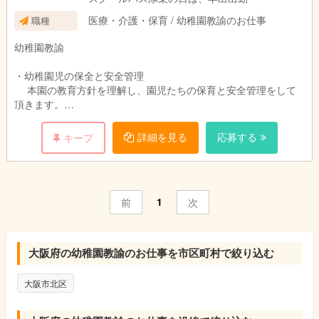
医療・介護・保育 / 幼稚園教諭のお仕事
職種
幼稚園教諭
・幼稚園児の保全と安全管理
本園の教育方針を理解し、園児たちの保育と安全管理をして
頂きます。
・当番制でスクールバスの添乗をして頂きます。
詳細を見る
応募する
キープ
1
前
次
大阪府の幼稚園教諭のお仕事を市区町村で絞り込む
大阪市北区