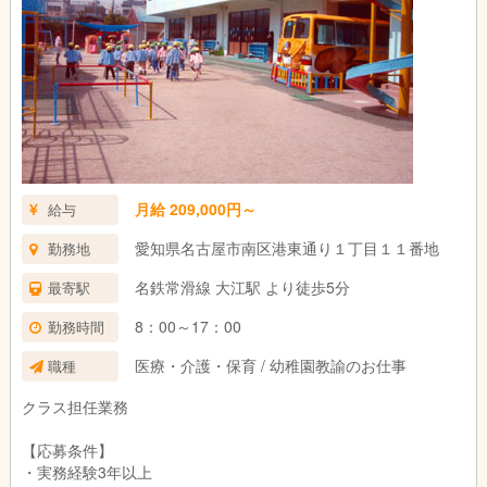
月給 209,000円～
給与
愛知県名古屋市南区港東通り１丁目１１番地
勤務地
名鉄常滑線 大江駅 より徒歩5分
最寄駅
8：00～17：00
勤務時間
医療・介護・保育 / 幼稚園教諭のお仕事
職種
クラス担任業務
【応募条件】
・実務経験3年以上