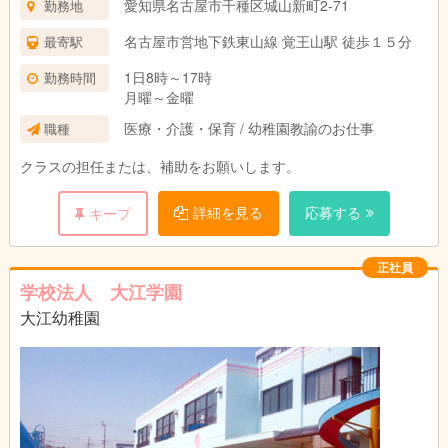
愛知県名古屋市千種区城山新町2-71
勤務地
名古屋市営地下鉄東山線 覚王山駅 徒歩１５分
最寄駅
1日8時～17時
勤務時間
月曜～金曜
医療・介護・保育 / 幼稚園教諭のお仕事
職種
クラスの担任または、補助をお願いします。
詳細を見る
応募する
キープ
正社員
学校法人 大江学園
大江幼稚園