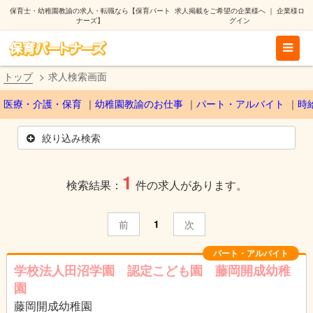
保育士・幼稚園教諭の求人・転職なら【保育パート
求人掲載をご希望の企業様へ
｜
企業様ロ
ナーズ】
グイン
トップ
求人検索画面
医療・介護・保育
幼稚園教諭のお仕事
パート・アルバイト
時
絞り込み検索
1
検索結果：
件の求人があります。
1
前
次
パート・アルバイト
学校法人田沼学園 認定こども園 藤岡開成幼稚
園
藤岡開成幼稚園