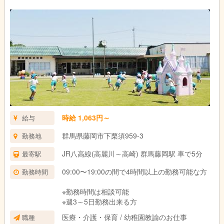
時給 1,063円～
給与
群馬県藤岡市下栗須959-3
勤務地
JR八高線(高麗川～高崎) 群馬藤岡駅 車で5分
最寄駅
09:00〜19:00の間で4時間以上の勤務可能な方
勤務時間
※勤務時間は相談可能
※週3～5日勤務出来る方
医療・介護・保育 / 幼稚園教諭のお仕事
職種