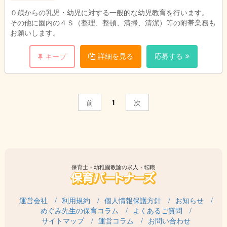
０歳からの乳児・幼児に対する一般的な幼児教育を行います。
その他に園内の４Ｓ（整理、整頓、清掃、清潔）等の附帯業務も
お願いします。
詳細を見る
応募する
キープ
1
前
次
保育士・幼稚園教諭の求人・転職
運営会社
利用規約
個人情報保護方針
お知らせ
めぐみ先生の保育コラム
よくあるご質問
サイトマップ
運営コラム
お問い合わせ