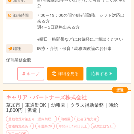
分
7:00～19：00の間で8時間勤務、シフト対応出
勤務時間
来る方
週4～5日勤務出来る方
※曜日・時間帯などはお気軽にご相談ください
医療・介護・保育 / 幼稚園教諭のお仕事
職種
保育業務全般
詳細を見る
応募する
キープ
派遣
キャリア・パートナーズ株式会社
草加市｜車通勤OK｜幼稚園｜クラス補助業務｜時給
1,800円｜派遣｜
受動喫煙対策あり（屋内禁煙）
幼稚園
社会保険完備
交通費支給あり
車通勤OK
年間休日120日以上
残業ほぼなし
WワークOK