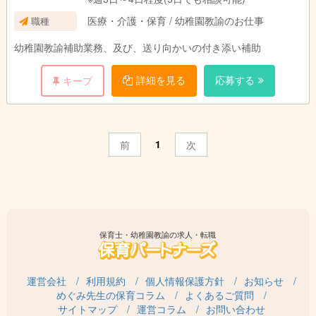
医療・介護・保育 / 幼稚園教諭のお仕事
職種
幼稚園教諭補助業務、及び、送り向かいの付き添い補助
詳細を見る
応募する
キープ
1
前
次
保育士・幼稚園教諭の求人・転職
運営会社
利用規約
個人情報保護方針
お知らせ
めぐみ先生の保育コラム
よくあるご質問
サイトマップ
運営コラム
お問い合わせ