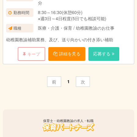
分
8:30～16:30(休憩60分)
勤務時間
※週3日～4日程度(5日でも相談可能)
医療・介護・保育 / 幼稚園教諭のお仕事
職種
幼稚園教諭補助業務、及び、送り向かいの付き添い補助
詳細を見る
応募する
キープ
1
前
次
保育士・幼稚園教諭の求人・転職