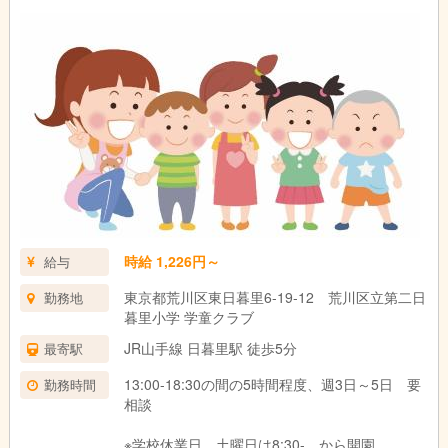
時給 1,226円～
給与
東京都荒川区東日暮里6-19-12 荒川区立第二日
勤務地
暮里小学 学童クラブ
JR山手線 日暮里駅 徒歩5分
最寄駅
13:00-18:30の間の5時間程度、週3日～5日 要
勤務時間
相談
※学校休業日、土曜日は8:30- から開園