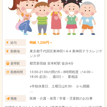
時給 1,226円～
給与
東京都千代田区東神田1-6-4 東神田テラスレジデ
勤務地
ンス1F
都営新宿線 岩本町駅 徒歩4分
最寄駅
13:00-21:00の間の5～8時間程度（14:00～
勤務時間
18:00 必須）、週3日～ 要相談
※学校休業日、土曜日は8:30- から開園
＊パート勤務の場合は、ご希望に応じて次の時
医療・介護・保育 / 学童・児童館のお仕事
職種
間数に対応可能です。
・週に20時間未満、 週に20時間以上30時間