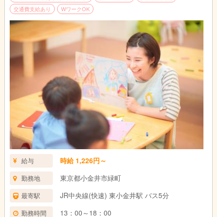
交通費支給あり
WワークOK
時給 1,226円～
給与
東京都小金井市緑町
勤務地
JR中央線(快速) 東小金井駅 バス5分
最寄駅
13：00～18：00
勤務時間