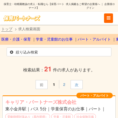
保育士・幼稚園教諭の求人・転職なら【保育パート
求人掲載をご希望の企業様へ
｜
企業様ロ
ナーズ】
グイン
トップ
求人検索画面
医療・介護・保育
学童・児童館のお仕事
パート・アルバイト
絞り込み検索
21
検索結果：
件の求人があります。
1
2
前
次
パート・アルバイト
キャリア・パートナーズ株式会社
東小金井駅｜バス 5分｜学童保育のお仕事｜パート｜
受動喫煙対策あり（屋内禁煙）
学童・児童館
社会保険完備