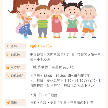
時給 1,226円～
給与
東京都荒川区西日暮里3-7-15 荒川区立第一日
勤務地
暮里小学校内
JR山手線 西日暮里駅 徒歩4分
最寄駅
＜平日＞13:00～19:30の間の5時間程度
勤務時間
＜土曜日、夏休み等＞ 8:30～18:30の間の5～8
時間程度（勤務時間、曜日はご相談下さい）
＊週3日～5日勤務
医療・介護・保育 / 学童・児童館のお仕事
職種
＊パート勤務の場合は、ご希望に応じて次の時