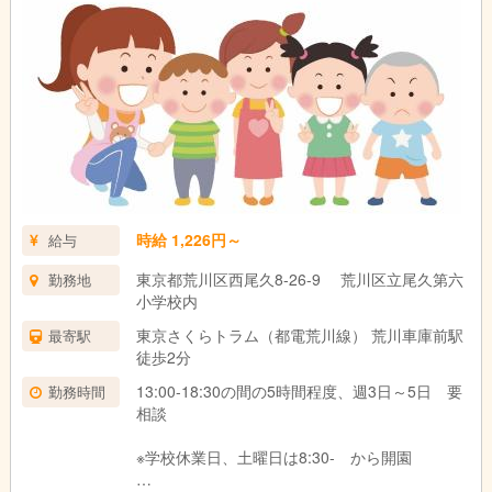
時給 1,226円～
給与
東京都荒川区西尾久8-26-9 荒川区立尾久第六
勤務地
小学校内
東京さくらトラム（都電荒川線） 荒川車庫前駅
最寄駅
徒歩2分
13:00-18:30の間の5時間程度、週3日～5日 要
勤務時間
相談
※学校休業日、土曜日は8:30- から開園