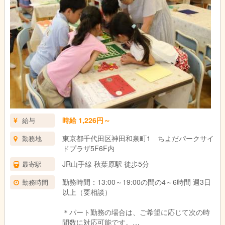
時給 1,226円～
給与
東京都千代田区神田和泉町1 ちよだパークサイ
勤務地
ドプラザ5F6F内
JR山手線 秋葉原駅 徒歩5分
最寄駅
勤務時間：13:00～19:00の間の4～6時間 週3日
勤務時間
以上（要相談）
＊パート勤務の場合は、ご希望に応じて次の時
間数に対応可能です。