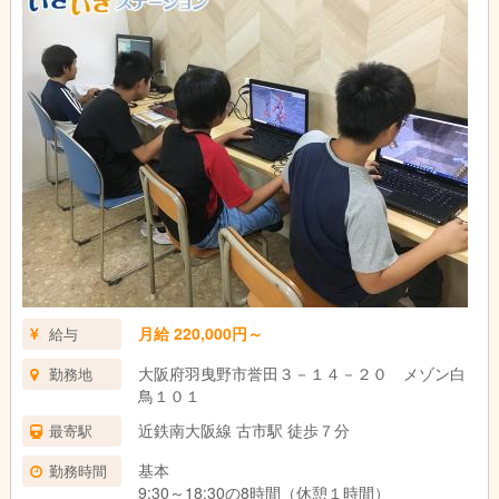
月給 220,000円～
給与
大阪府羽曳野市誉田３－１４－２０ メゾン白
勤務地
鳥１０１
近鉄南大阪線 古市駅 徒歩７分
最寄駅
基本
勤務時間
9:30～18:30の8時間（休憩１時間）