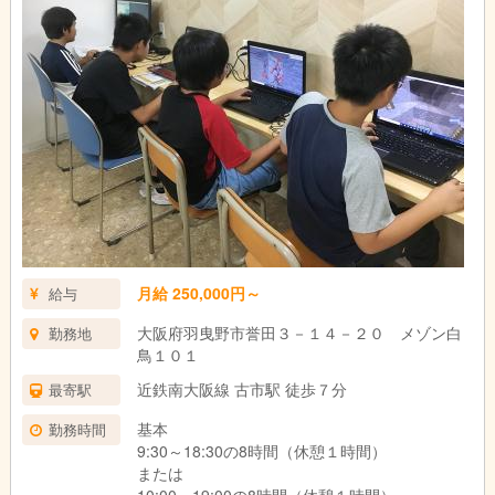
月給 250,000円～
給与
大阪府羽曳野市誉田３－１４－２０ メゾン白
勤務地
鳥１０１
近鉄南大阪線 古市駅 徒歩７分
最寄駅
基本
勤務時間
9:30～18:30の8時間（休憩１時間）
または