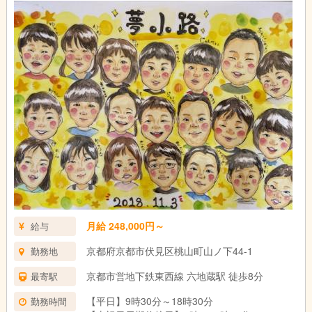
月給 248,000円～
給与
京都府京都市伏見区桃山町山ノ下44-1
勤務地
京都市営地下鉄東西線 六地蔵駅 徒歩8分
最寄駅
【平日】9時30分～18時30分
勤務時間