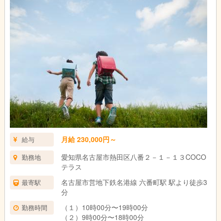
月給 230,000円～
給与
愛知県名古屋市熱田区八番２－１－１３COCO
勤務地
テラス
名古屋市営地下鉄名港線 六番町駅 駅より徒歩3
最寄駅
分
（１）10時00分〜19時00分
勤務時間
（２）9時00分〜18時00分