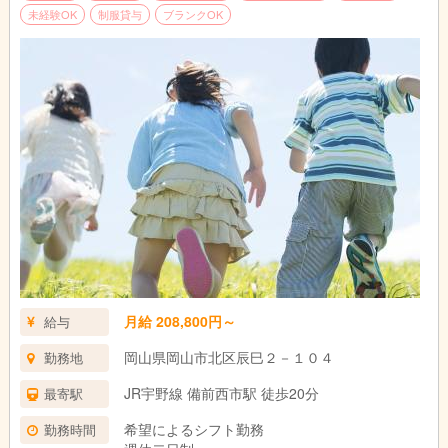
未経験OK
制服貸与
ブランクOK
月給 208,800円～
給与
岡山県岡山市北区辰巳２－１０４
勤務地
JR宇野線 備前西市駅 徒歩20分
最寄駅
希望によるシフト勤務
勤務時間