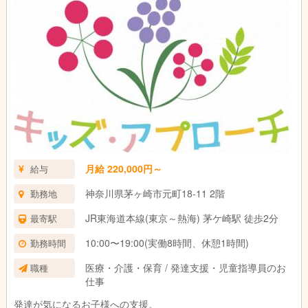
月給 220,000円～
給与
神奈川県茅ヶ崎市元町18-11 2階
勤務地
JR東海道本線(東京～熱海) 茅ケ崎駅 徒歩2分
最寄駅
10:00〜19:00(実働8時間、休憩1時間)
勤務時間
医療・介護・保育 / 発達支援・児童指導員のお
職種
仕事
発達が気になるお子様への支援。