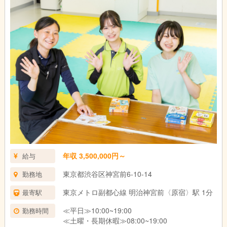
年収 3,500,000円～
給与
東京都渋谷区神宮前6-10-14
勤務地
東京メトロ副都心線 明治神宮前〈原宿〉駅 1分
最寄駅
≪平日≫10:00~19:00
勤務時間
≪土曜・長期休暇≫08:00~19:00