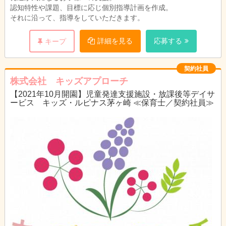
認知特性や課題、目標に応じ個別指導計画を作成。
それに沿って、指導をしていただきます。
詳細を見る
応募する
キープ
契約社員
株式会社 キッズアプローチ
【2021年10月開園】児童発達支援施設・放課後等デイサ
ービス キッズ・ルピナス茅ヶ崎 ≪保育士／契約社員≫