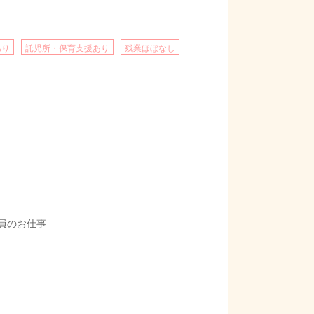
あり
託児所・保育支援あり
残業ほぼなし
導員のお仕事