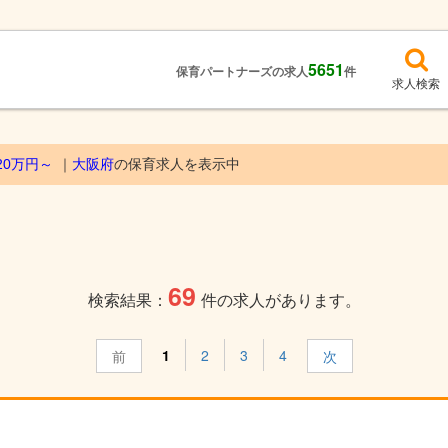
5651
保育パートナーズの求人
件
求人検索
20万円～
大阪府
の保育求人を表示中
69
検索結果：
件の求人があります。
1
2
3
4
前
次