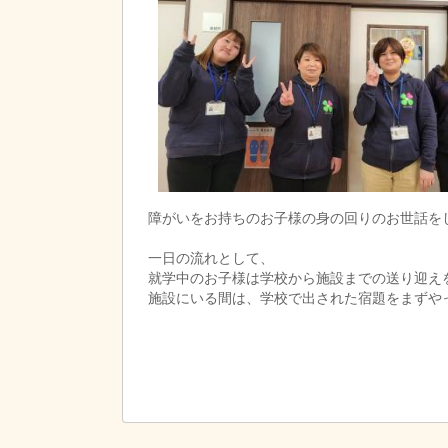
障がいをお持ちのお子様の身の回りのお世話を
一日の流れとして、
就学中のお子様は学校から施設までの送り迎え
施設にいる間は、学校で出された宿題をまずや
に沿って一緒に過ごしていただきます。
帰りは、送迎スタッフに家まで送って頂きます
障がいをお持ちのお子様は周りより少し、苦手
その苦手なことを一緒にできるまで手助けする