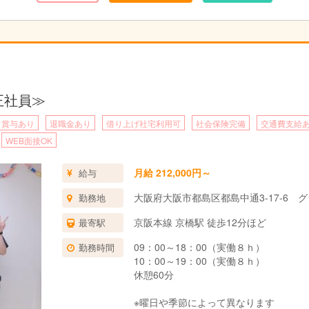
。そんなお仕事です。
正社員≫
賞与あり
退職金あり
借り上げ社宅利用可
社会保険完備
交通費支給
WEB面接OK
月給 212,000円～
給与
大阪府大阪市都島区都島中通3-17-6 グ
勤務地
京阪本線 京橋駅 徒歩12分ほど
最寄駅
09：00～18：00（実働８ｈ）
勤務時間
10：00～19：00（実働８ｈ）
休憩60分
※曜日や季節によって異なります