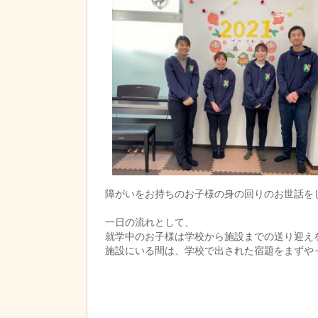
障がいをお持ちのお子様の身の回りのお世話を
一日の流れとして、
就学中のお子様は学校から施設までの送り迎え
施設にいる間は、学校で出された宿題をまずや
に沿って一緒に過ごしていただきます。
帰りは、送迎スタッフに家まで送って頂きます
障がいをお持ちのお子様は周りより少し、苦手