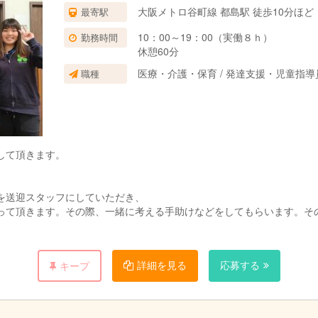
大阪メトロ谷町線 都島駅 徒歩10分ほど
最寄駅
10：00～19：00（実働８ｈ）
勤務時間
休憩60分
医療・介護・保育 / 発達支援・児童指
職種
して頂きます。
を送迎スタッフにしていただき、
って頂きます。その際、一緒に考える手助けなどをしてもらいます。そ
。（＊福祉スタッフと送迎スタッフは別です）
詳細を見る
応募する
キープ
なことが多いだけです。
。そんなお仕事です。