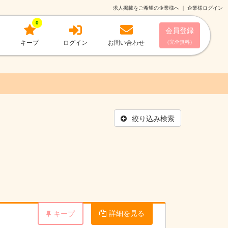
求人掲載をご希望の企業様へ
｜
企業様ログイン
0
会員登録
キープ
ログイン
お問い合わせ
（完全無料）
絞り込み検索
詳細を見る
キープ