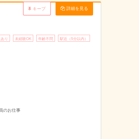
詳細を見る
キープ
援あり
未経験OK
年齢不問
駅近（5分以内）
導員のお仕事