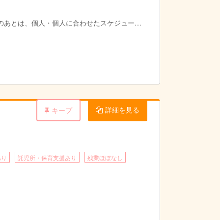
のあとは、個人・個人に合わせたスケジュール
詳細を見る
キープ
あり
託児所・保育支援あり
残業ほぼなし