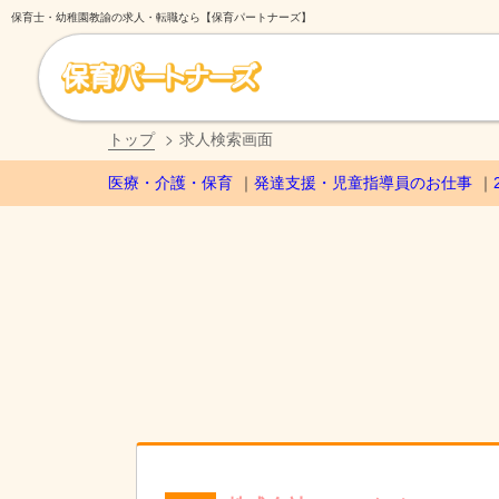
保育士・幼稚園教諭の求人・転職なら【保育パートナーズ】
トップ
求人検索画面
医療・介護・保育
発達支援・児童指導員のお仕事