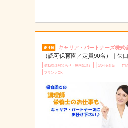
キャリア・パートナーズ株式
正社員
（認可保育園／定員90名）｜矢
受動喫煙対策あり（屋内禁煙）
認可保育所
昇
ブランクOK