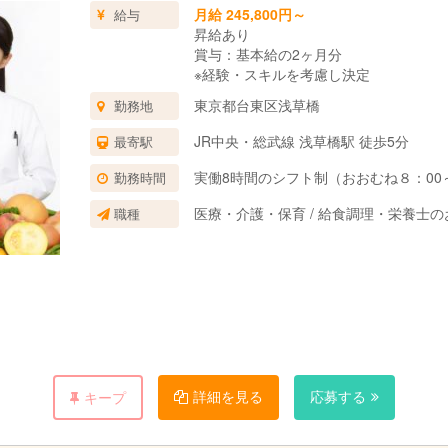
月給 245,800円～
給与
昇給あり
賞与：基本給の2ヶ月分
※経験・スキルを考慮し決定
東京都台東区浅草橋
勤務地
JR中央・総武線 浅草橋駅 徒歩5分
最寄駅
実働8時間のシフト制（おおむね８：00～
勤務時間
医療・介護・保育 / 給食調理・栄養士
職種
詳細を見る
応募する
キープ