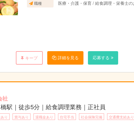
医療・介護・保育 / 給食調理・栄養士
職種
詳細を見る
応募する
キープ
会社
草橋駅｜徒歩5分｜給食調理業務｜正社員
給あり
賞与あり
退職金あり
住宅手当
社会保険完備
交通費支給あり