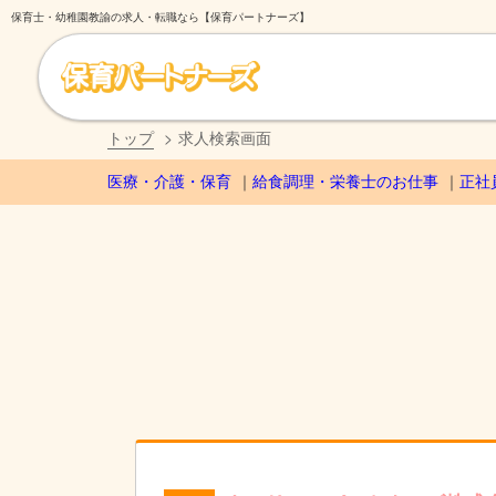
保育士・幼稚園教諭の求人・転職なら【保育パートナーズ】
トップ
求人検索画面
医療・介護・保育
給食調理・栄養士のお仕事
正社