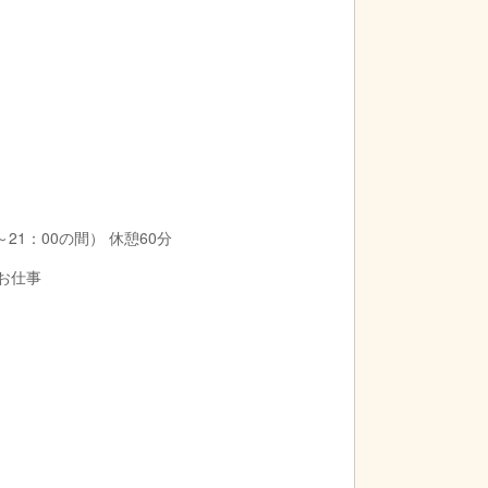
21：00の間） 休憩60分
のお仕事