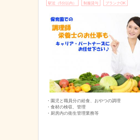
駅近（5分以内）
制服貸与
ブランクOK
・園児と職員分の給食、おやつの調理
・食材の検収、管理
・厨房内の衛生管理業務等