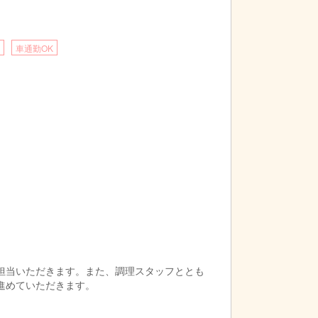
車通勤OK
）
のみで、その中でシフトにより出勤となるため
担当いただきます。また、調理スタッフととも
進めていただきます。