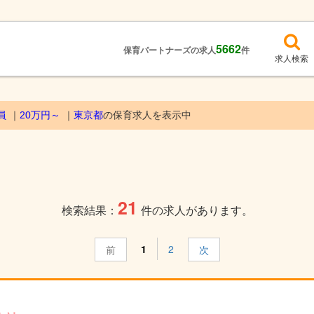
5662
保育パートナーズの求人
件
求人検索
員
20万円～
東京都
の保育求人を表示中
21
検索結果：
件の求人があります。
1
2
前
次