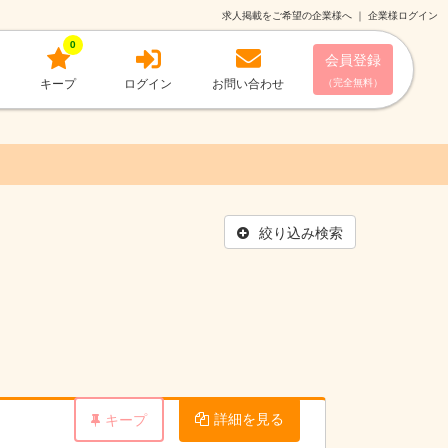
求人掲載をご希望の企業様へ
｜
企業様ログイン
0
会員登録
キープ
ログイン
お問い合わせ
（完全無料）
絞り込み検索
詳細を見る
キープ