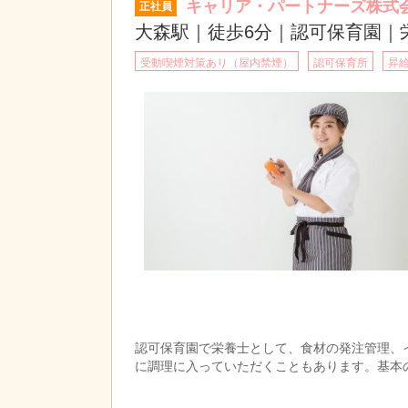
キャリア・パートナーズ株式
正社員
大森駅｜徒歩6分｜認可保育園｜
受動喫煙対策あり（屋内禁煙）
認可保育所
昇
認可保育園で栄養士として、食材の発注管理、
に調理に入っていただくこともあります。基本