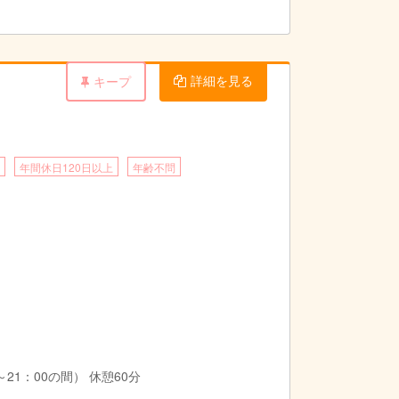
詳細を見る
キープ
年間休日120日以上
年齢不問
21：00の間） 休憩60分