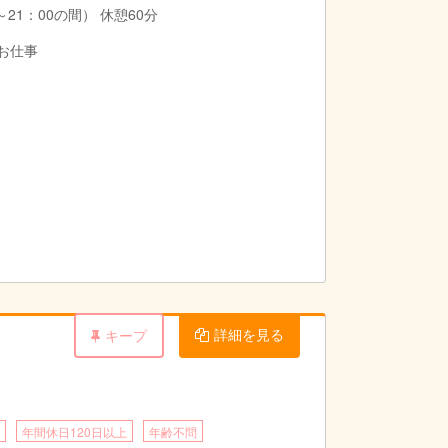
21：00の間） 休憩60分
のお仕事
詳細を見る
キープ
年間休日120日以上
年齢不問