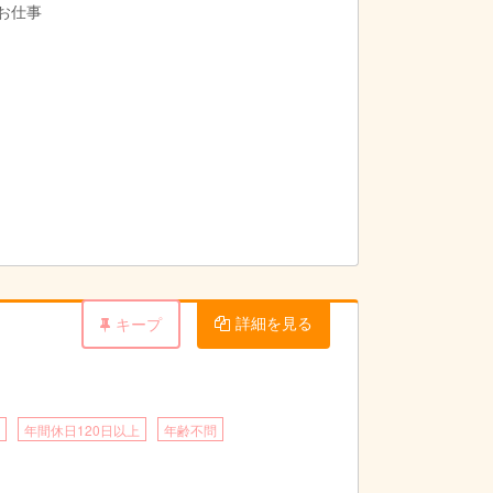
のお仕事
詳細を見る
キープ
年間休日120日以上
年齢不問