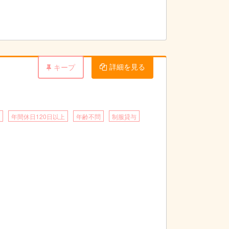
詳細を見る
キープ
年間休日120日以上
年齢不問
制服貸与