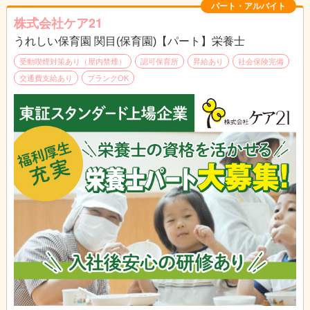
パート・アルバイト
株式会社ケア21
うれしい保育園 関目(保育園)【パート】栄養士
受動喫煙対策あり（屋内禁煙）
認可保育所
昇給あり
社会保険完備
交通費支給あり
ブランクOK