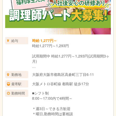
時給 1,277円～
給与
時給1,277円～1,293円
試用期間中 時給1,277円～1,293円(試用期間3ヶ
月)
ー
大阪府大阪市都島区高倉町三丁目6-11
勤務地
試用期間：3ヶ月(同条件)
大阪メトロ谷町線 都島駅 徒歩17分
最寄駅
■シフト制
勤務時間
8:00～17:00内で4時間～
＊週3日～できる方歓迎
＊曜日,勤務時間は要相談