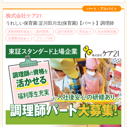
ます。
パート・アルバイト
株式会社ケア21
うれしい保育園 淀川田川北(保育園)【パート】調理師
受動喫煙対策あり（屋内禁煙）
認可保育所
昇給あり
社会保険完備
交通費支給あり
ブランクOK