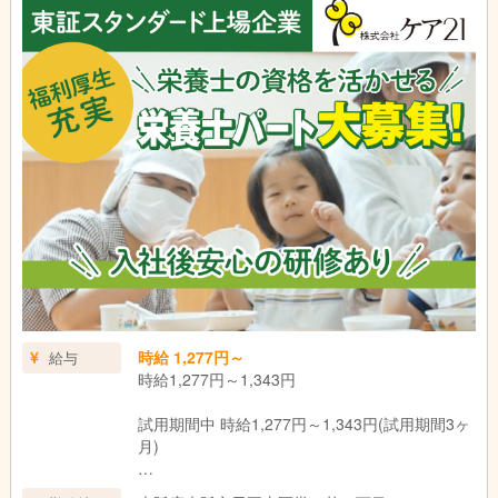
時給 1,277円～
給与
時給1,277円～1,343円
試用期間中 時給1,277円～1,343円(試用期間3ヶ
月)
＊資格・経験による