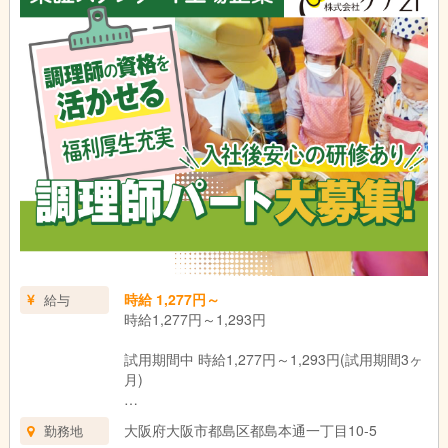
時給 1,277円～
給与
時給1,277円～1,293円
試用期間中 時給1,277円～1,293円(試用期間3ヶ
月)
ー
大阪府大阪市都島区都島本通一丁目10-5
勤務地