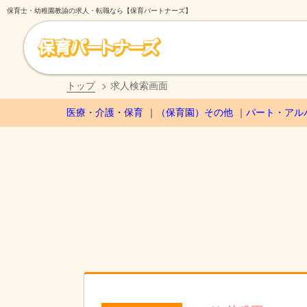
保育士・幼稚園教諭の求人・転職なら【保育パートナーズ】
トップ
求人検索画面
医療・介護・保育
（保育園）その他
パート・アル