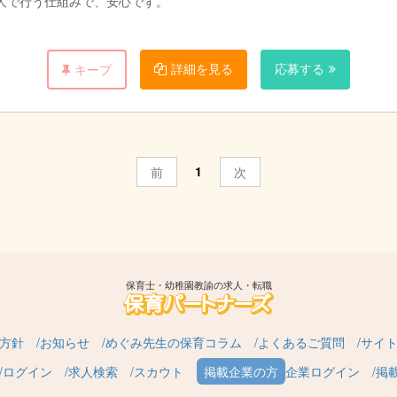
人で行う仕組みで、安心です。
詳細を見る
応募する
キープ
1
前
次
保育士・幼稚園教諭の求人・転職
方針
お知らせ
めぐみ先生の保育コラム
よくあるご質問
サイ
ログイン
求人検索
スカウト
企業ログイン
掲