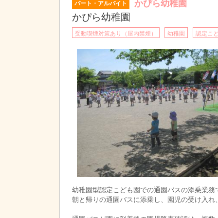
かぴら幼稚園
パート・アルバイト
かぴら幼稚園
受動喫煙対策あり（屋内禁煙）
幼稚園
認定こ
幼稚園型認定こども園での通園バスの添乗業務
朝と帰りの通園バスに添乗し、園児の受け入れ