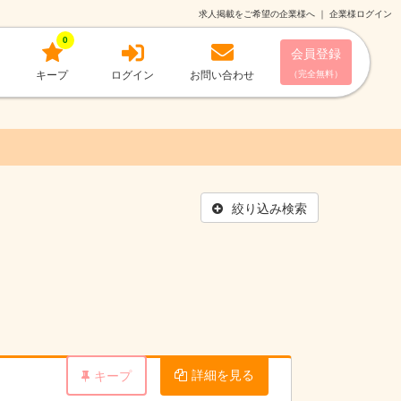
求人掲載をご希望の企業様へ
｜
企業様ログイン
0
会員登録
キープ
ログイン
お問い合わせ
（完全無料）
絞り込み検索
詳細を見る
キープ