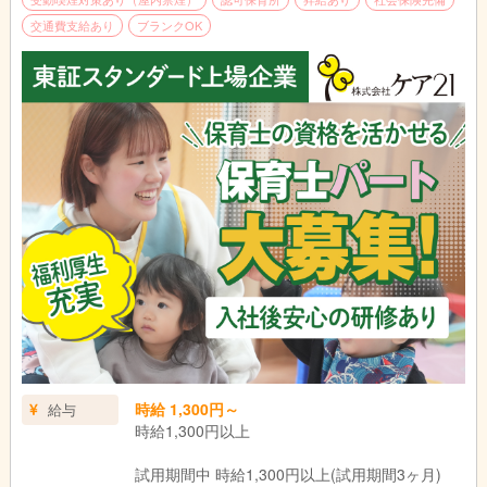
交通費支給あり
ブランクOK
時給 1,300円～
給与
時給1,300円以上
試用期間中 時給1,300円以上(試用期間3ヶ月)