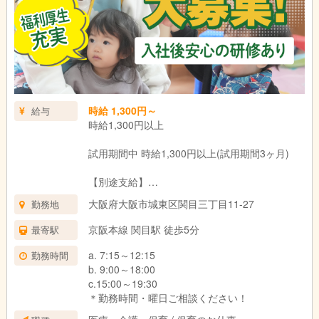
時給 1,300円～
給与
時給1,300円以上
試用期間中 時給1,300円以上(試用期間3ヶ月)
【別途支給】
朝夕手当 300円/回
大阪府大阪市城東区関目三丁目11-27
勤務地
(7：00～9：00/18：30～20：30の時間帯に勤務
した回数に応じ支給)
京阪本線 関目駅 徒歩5分
最寄駅
試用期間：3ヶ月(同条件)
a. 7:15～12:15
勤務時間
b. 9:00～18:00
c.15:00～19:30
＊勤務時間・曜日ご相談ください！