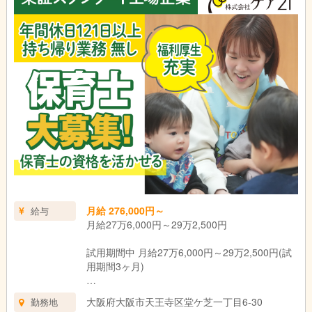
月給 276,000円～
給与
月給27万6,000円～29万2,500円
試用期間中 月給27万6,000円～29万2,500円(試
用期間3ヶ月)
■基本給 170,000円
大阪府大阪市天王寺区堂ケ芝一丁目6-30
勤務地
・資格手当(保育士) 11,000円