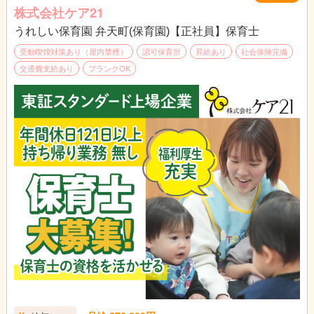
株式会社ケア21
ライフスタイルに合わせた働き方が可能です。
うれしい保育園 弁天町(保育園)【正社員】保育士
受動喫煙対策あり（屋内禁煙）
認可保育所
昇給あり
社会保険完備
交通費支給あり
ブランクOK