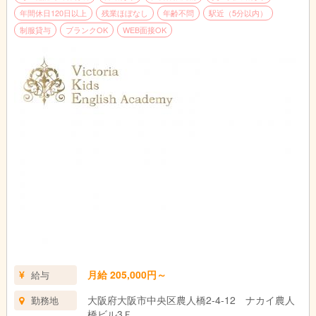
年間休日120日以上
残業ほぼなし
年齢不問
駅近（5分以内）
制服貸与
ブランクOK
WEB面接OK
月給 205,000円～
給与
大阪府大阪市中央区農人橋2-4-12 ナカイ農人
勤務地
橋ビル3Ｆ