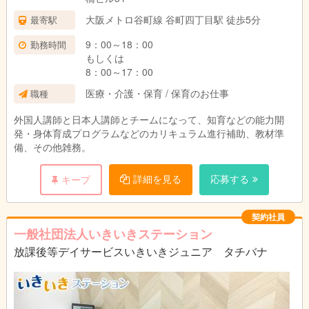
大阪メトロ谷町線 谷町四丁目駅 徒歩5分
最寄駅
9：00～18：00
勤務時間
もしくは
8：00～17：00
医療・介護・保育 / 保育のお仕事
職種
外国人講師と日本人講師とチームになって、知育などの能力開
発・身体育成プログラムなどのカリキュラム進行補助、教材準
備、その他雑務。
詳細を見る
応募する
キープ
契約社員
一般社団法人いきいきステーション
放課後等デイサービスいきいきジュニア タチバナ