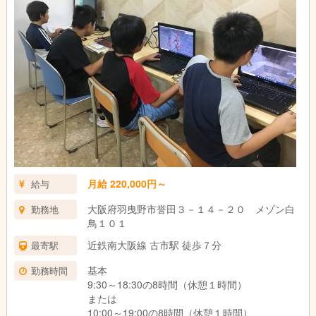
月給 220,000円～
給与
大阪府羽曳野市誉田３－１４－２０ メゾン白
勤務地
鳥１０１
近鉄南大阪線 古市駅 徒歩７分
最寄駅
基本
勤務時間
9:30～18:30の8時間（休憩１時間）
または
10:00～19:00の8時間（休憩１時間）