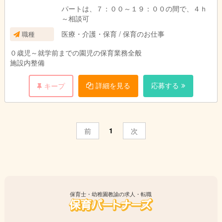
パートは、７：００～１９：００の間で、４ｈ
～相談可
医療・介護・保育 / 保育のお仕事
職種
０歳児～就学前までの園児の保育業務全般
施設内整備
詳細を見る
応募する
キープ
1
前
次
保育士・幼稚園教諭の求人・転職