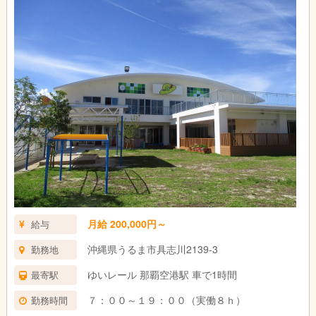
月給 200,000円～
給与
沖縄県うるま市具志川2139-3
勤務地
ゆいレール 那覇空港駅 車で1時間
最寄駅
７：００～１９：００（実働８ｈ）
勤務時間