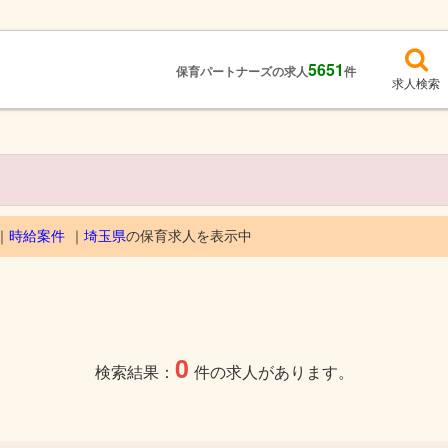
5651
保育パートナーズの求人
件
求人検索
時給案件
埼玉県
の保育求人を表示中
0
検索結果：
件の求人があります。