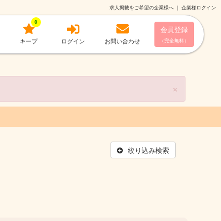
求人掲載をご希望の企業様へ
｜
企業様ログイン
0
会員登録
キープ
ログイン
お問い合わせ
（完全無料）
×
絞り込み検索