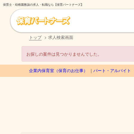
保育士・幼稚園教諭の求人・転職なら【保育パートナーズ】
トップ
求人検索画面
お探しの案件は見つかりませんでした。
企業内保育室（保育のお仕事）
パート・アルバイト