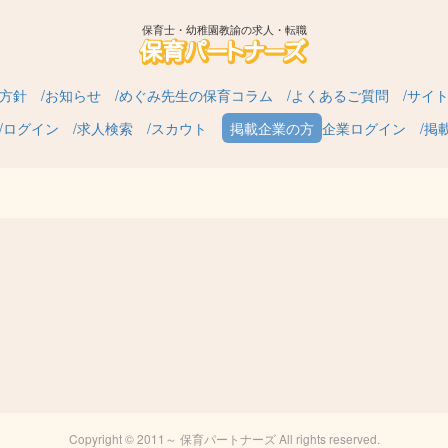
保育士・幼稚園教諭の求人・転職
方針
お知らせ
めぐみ先生の保育コラム
よくあるご質問
サイ
ログイン
求人検索
スカウト
企業ログイン
掲
Copyright © 2011～ 保育パートナーズ All rights reserved.