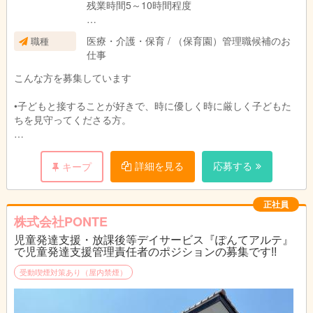
残業時間5～10時間程度
日曜定休プラス1日シフト休
医療・介護・保育 / （保育園）管理職候補のお
職種
仕事
こんな方を募集しています
•子どもと接することが好きで、時に優しく時に厳しく子どもた
ちを見守ってくださる方。
•バイタリティにあふれ、明るく元気にお仕事に取り組んでいた
だける方。
詳細を見る
応募する
キープ
•一緒に考え遊び、学びながら支援管理責任者として成長してい
きたい方。
正社員
株式会社PONTE
•お仕事を通して充実した毎日を送っていきたいという方。
児童発達支援・放課後等デイサービス『ぽんてアルテ』
で児童発達支援管理責任者のポジションの募集です!!
《児童発達支援管理責任者資格要件》
受動喫煙対策あり（屋内禁煙）
保育実務経験が5年以上または児童福祉の実務経験が5年以上ある
方、もしくは児童福祉3年以上＋高齢者福祉2年以上の方