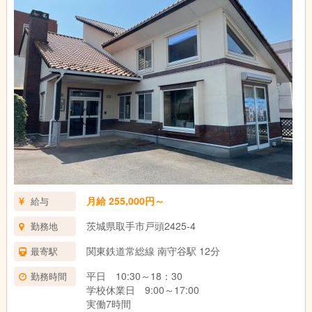
ご自身が資格要件に当てはまるかわからない方はお気軽にご質問
ください。
月給 255,000円～
給与
茨城県取手市戸頭2425-4
勤務地
関東鉄道常総線 南守谷駅 12分
最寄駅
平日 10:30～18：30
勤務時間
学校休業日 9:00～17:00
実働7時間