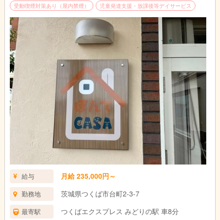
受動喫煙対策あり（屋内禁煙）
児童発達支援・放課後等デイサービス
月給 235,000円～
給与
茨城県つくば市台町2-3-7
勤務地
つくばエクスプレス みどりの駅 車8分
最寄駅