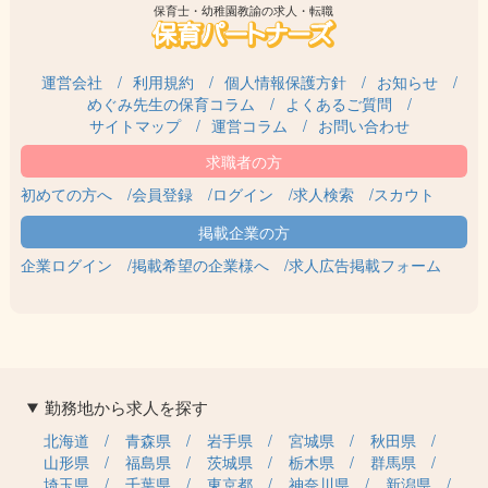
保育士・幼稚園教諭の求人・転職
ご自身が資格要件に当てはまるかわからない方はお気軽にご質問
ください。
運営会社
利用規約
個人情報保護方針
お知らせ
めぐみ先生の保育コラム
よくあるご質問
サイトマップ
運営コラム
お問い合わせ
初めての方へ
会員登録
ログイン
求人検索
スカウト
企業ログイン
掲載希望の企業様へ
求人広告掲載フォーム
勤務地から求人を探す
北海道
青森県
岩手県
宮城県
秋田県
山形県
福島県
茨城県
栃木県
群馬県
埼玉県
千葉県
東京都
神奈川県
新潟県