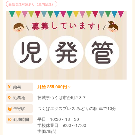
受動喫煙対策あり（屋内禁煙）
保育実務経験が5年以上または児童福祉の実務経験が5年以上ある
方、もしくは児童福祉3年以上＋高齢者福祉2年以上の方
ご自身が資格要件に当てはまるかわからない方はお気軽にご質問
ください。
月給 255,000円～
給与
茨城県つくば市台町2-3-7
勤務地
つくばエクスプレス みどりの駅 車で10分
最寄駅
平日 10:30～18：30
勤務時間
学校休業日 9:00～17:00
実働7時間