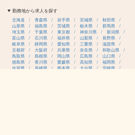
勤務地から求人を探す
北海道
青森県
岩手県
宮城県
秋田県
山形県
福島県
茨城県
栃木県
群馬県
埼玉県
千葉県
東京都
神奈川県
新潟県
富山県
石川県
福井県
山梨県
長野県
岐阜県
静岡県
愛知県
三重県
滋賀県
京都府
大阪府
兵庫県
奈良県
和歌山県
鳥取県
島根県
岡山県
広島県
山口県
徳島県
香川県
愛媛県
高知県
福岡県
佐賀県
長崎県
熊本県
大分県
宮崎県
鹿児島県
沖縄県
職種カテゴリから求人を探す
事務・管理
医療・介護・保育
雇用形態から求人を探す
正社員
契約社員
パート・アルバイト
派遣
紹介予定派遣
月給・単価から求人を探す
20万円～
30万円～
40万円～
50万円～