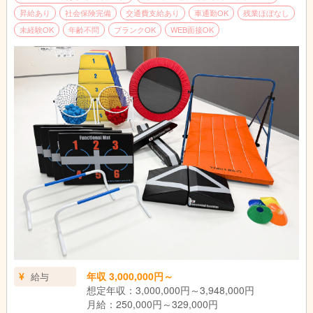
昇給あり
社会保険完備
交通費支給あり
車通勤OK
残業ほぼなし
未経験OK
年齢不問
ブランクOK
WEB面接OK
年収 3,000,000円～
給与
想定年収：3,000,000円～3,948,000円
月給：250,000円～329,000円