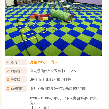
月給 205,000円～
給与
宮城県仙台市泉区南中山2-2-5
勤務地
JR仙山線 北山駅 車で11分
最寄駅
変形労働時間制(平均実働週40時間制)
勤務時間
8:30～19:00の間でシフト制実働8時間(休憩60
分)
【シフト例】