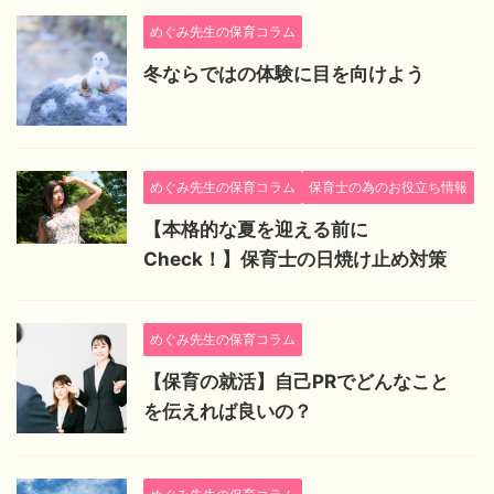
めぐみ先生の保育コラム
冬ならではの体験に目を向けよう
めぐみ先生の保育コラム
保育士の為のお役立ち情報
【本格的な夏を迎える前に
Check！】保育士の日焼け止め対策
めぐみ先生の保育コラム
【保育の就活】自己PRでどんなこと
を伝えれば良いの？