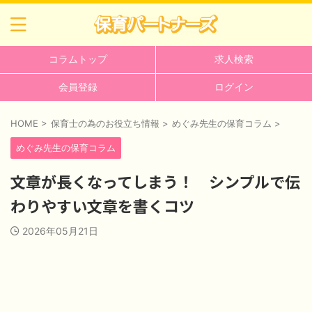
コラムトップ
求人検索
会員登録
ログイン
HOME
>
保育士の為のお役立ち情報
>
めぐみ先生の保育コラム
>
めぐみ先生の保育コラム
文章が長くなってしまう！ シンプルで伝
わりやすい文章を書くコツ
2026年05月21日