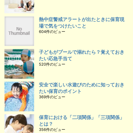
熱中症警戒アラートが出たときに保育現
場で気をつけたいこと
604件のビュー
子どもがプールで溺れたら？覚えておき
たい応急手当て
520件のビュー
安全で楽しい水遊びのために知っておき
たい保育のポイント
369件のビュー
保育における「二項関係」「三項関係」
とは？
356件のビュー