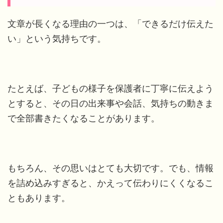
文章が長くなる理由の一つは、「できるだけ伝えた
い」という気持ちです。
たとえば、子どもの様子を保護者に丁寧に伝えよう
とすると、その日の出来事や会話、気持ちの動きま
で全部書きたくなることがあります。
もちろん、その思いはとても大切です。でも、情報
を詰め込みすぎると、かえって伝わりにくくなるこ
ともあります。