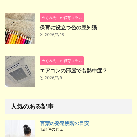
めぐみ先生の保育コラム
保育に役立つ色の豆知識
2026/7/16
めぐみ先生の保育コラム
エアコンの部屋でも熱中症？
2026/7/9
人気のある記事
言葉の発達段階の目安
1.9k件のビュー