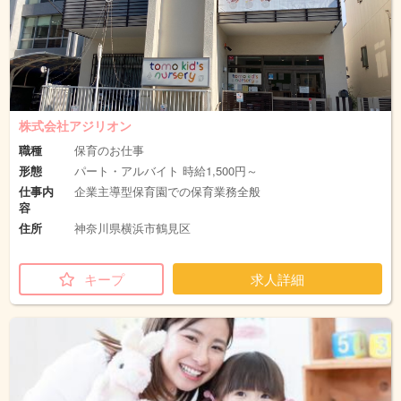
株式会社アジリオン
職種
保育のお仕事
形態
パート・アルバイト 時給1,500円～
仕事内
企業主導型保育園での保育業務全般
容
住所
神奈川県横浜市鶴見区
キープ
求人詳細