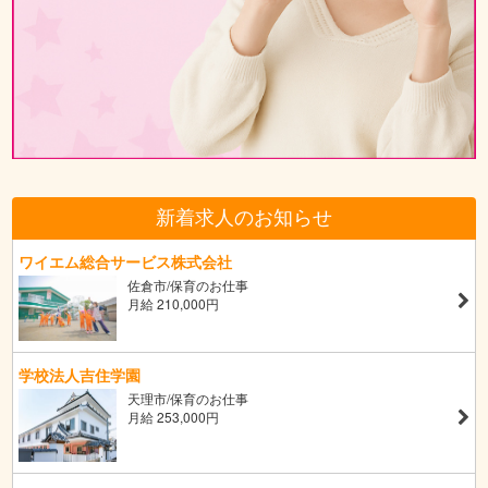
新着求人のお知らせ
ワイエム総合サービス株式会社
佐倉市/保育のお仕事
月給 210,000円
学校法人吉住学園
天理市/保育のお仕事
月給 253,000円