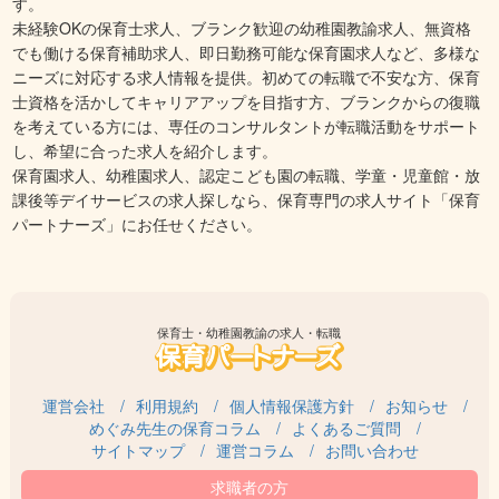
す。
未経験OKの保育士求人、ブランク歓迎の幼稚園教諭求人、無資格
でも働ける保育補助求人、即日勤務可能な保育園求人など、多様な
ニーズに対応する求人情報を提供。初めての転職で不安な方、保育
士資格を活かしてキャリアアップを目指す方、ブランクからの復職
を考えている方には、専任のコンサルタントが転職活動をサポート
し、希望に合った求人を紹介します。
保育園求人、幼稚園求人、認定こども園の転職、学童・児童館・放
課後等デイサービスの求人探しなら、保育専門の求人サイト「保育
パートナーズ」にお任せください。
保育士・幼稚園教諭の求人・転職
運営会社
利用規約
個人情報保護方針
お知らせ
めぐみ先生の保育コラム
よくあるご質問
サイトマップ
運営コラム
お問い合わせ