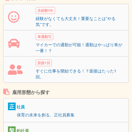
未経験OK
経験がなくても大丈夫！重要なことは”やる
気”です。
車通勤可
マイカーでの通勤が可能！通勤はやっぱり車が
一番！？
面接1回
すぐに仕事を開始できる！？面接はたった1
回。
雇用形態から探す
正
社員
保育の未来を創る、正社員募集
契
約社員