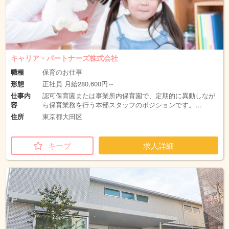
キャリア・パートナーズ株式会社
職種
保育のお仕事
形態
正社員 月給280,600円～
仕事内
認可保育園または事業所内保育園で、定期的に異動しなが
容
ら保育業務を行う本部スタッフのポジションです。…
住所
東京都大田区
キープ
求人詳細