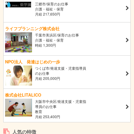
三郷市/保育のお仕事
介護・福祉・保育
月給 217,650円
ライフプランニング株式会社
千葉市美浜区/保育のお仕事
介護・福祉・保育
時給 1,300円
NPO法人 発達はじめの一歩
つくば市/発達支援・児童指導員
のお仕事
月給 205,000円
株式会社LITALICO
大阪市中央区/発達支援・児童指
導員のお仕事
教育
月給 253,400円
人気の特徴