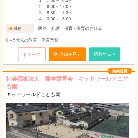
１ 7:30～16:30
２ 8:00～17:00
３ 8:30～17:30
４ 9:00～18:00
△ 10:00～19:00
医療・介護・保育 / 保育のお仕事
職種
（シフト制）
0～5歳児の教育・保育業務
詳細を見る
応募する
キープ
契約社員
社会福祉法人 藤本愛育会 キッドワールドこど
も園
キッドワールドこども園