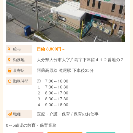
日給 8,800円～
給与
大分県大分市大字片島字下津留４１２番地の２
勤務地
阿蘇高原線 滝尾駅 下車後25分
最寄駅
① 7:00～16:00
勤務時間
１ 7:30～16:30
２ 8:00～17:00
３ 8:30～17:30
４ 9:00～18:00
△ 10:00～19:00
医療・介護・保育 / 保育のお仕事
職種
（シフト制）
0～5歳児の教育・保育業務