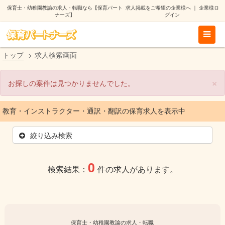
保育士・幼稚園教諭の求人・転職なら【保育パート
求人掲載をご希望の企業様へ
｜
企業様ロ
ナーズ】
グイン
トップ
求人検索画面
×
お探しの案件は見つかりませんでした。
教育・インストラクター・通訳・翻訳
の保育求人を表示中
絞り込み検索
0
検索結果：
件の求人があります。
保育士・幼稚園教諭の求人・転職