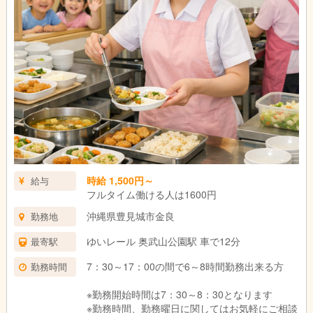
時給 1,500円～
給与
フルタイム働ける人は1600円
沖縄県豊見城市金良
勤務地
ゆいレール 奥武山公園駅 車で12分
最寄駅
7：30～17：00の間で6～8時間勤務出来る方
勤務時間
※勤務開始時間は7：30～8：30となります
※勤務時間、勤務曜日に関してはお気軽にご相談