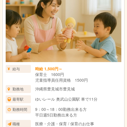
時給 1,500円～
給与
保育士 1600円
児童指導員任用資格 1500円
沖縄県豊見城市豊見城
勤務地
ゆいレール 奥武山公園駅 車で11分
最寄駅
9：00～18：00勤務出来る方
勤務時間
平日週5日勤務出来る方
医療・介護・保育 / 保育のお仕事
職種