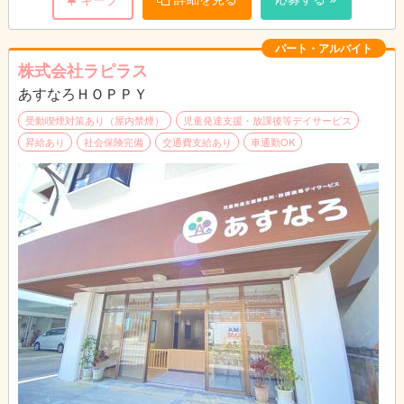
パート・アルバイト
株式会社ラピラス
あすなろＨＯＰＰＹ
受動喫煙対策あり（屋内禁煙）
児童発達支援・放課後等デイサービス
昇給あり
社会保険完備
交通費支給あり
車通勤OK