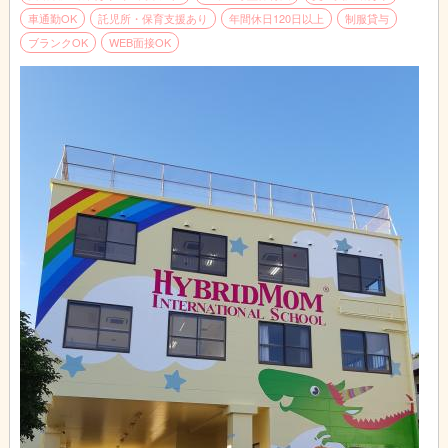
車通勤OK
託児所・保育支援あり
年間休日120日以上
制服貸与
ブランクOK
WEB面接OK