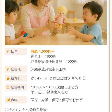
時給 1,500円～
給与
保育士 1600円
児童指導員任用資格 1500円
沖縄県豊見城市真玉橋
勤務地
ゆいレール 奥武山公園駅 車で10分
最寄駅
10：00～19：00勤務出来る方
勤務時間
平日週5日勤務出来る方
医療・介護・保育 / 保育のお仕事
職種
〇子どもたちへの療育指導