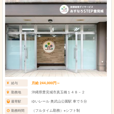
月給 244,000円～
給与
沖縄県豊見城市真玉橋１４８－２
勤務地
ゆいレール 奥武山公園駅 車で５分
最寄駅
（フルタイム勤務）※シフト制
勤務時間