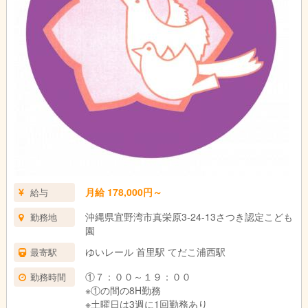
月給 178,000円～
給与
沖縄県宜野湾市真栄原3-24-13さつき認定こども
勤務地
園
ゆいレール 首里駅 てだこ浦西駅
最寄駅
①７：００～１９：００
勤務時間
※①の間の8H勤務
※土曜日は3週に1回勤務あり