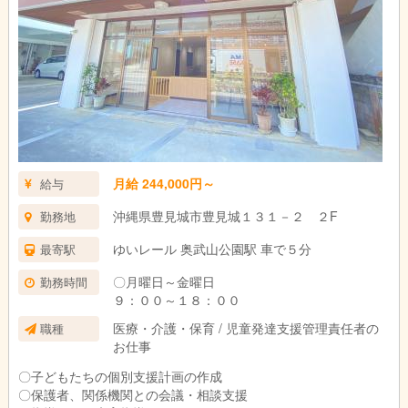
月給 244,000円～
給与
沖縄県豊見城市豊見城１３１－２ ２F
勤務地
ゆいレール 奥武山公園駅 車で５分
最寄駅
〇月曜日～金曜日
勤務時間
９：００～１８：００
医療・介護・保育 / 児童発達支援管理責任者の
職種
お仕事
〇子どもたちの個別支援計画の作成
〇保護者、関係機関との会議・相談支援