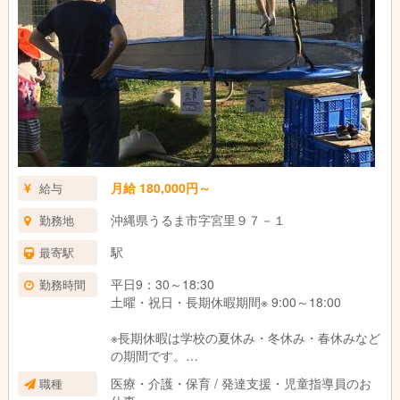
月給 180,000円～
給与
沖縄県うるま市字宮里９７－１
勤務地
駅
最寄駅
平日9：30～18:30
勤務時間
土曜・祝日・長期休暇期間※ 9:00～18:00
※長期休暇は学校の夏休み・冬休み・春休みなど
の期間です。
医療・介護・保育 / 発達支援・児童指導員のお
職種
完全週休2日