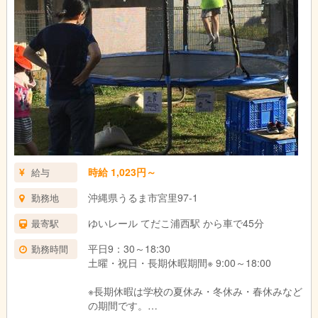
時給 1,023円～
給与
沖縄県うるま市宮里97-1
勤務地
ゆいレール てだこ浦西駅 から車で45分
最寄駅
平日9：30～18:30
勤務時間
土曜・祝日・長期休暇期間※ 9:00～18:00
※長期休暇は学校の夏休み・冬休み・春休みなど
の期間です。