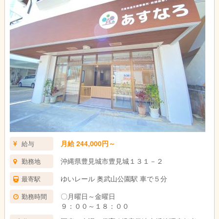
月給 244,000円～
給与
沖縄県豊見城市豊見城１３１－２
勤務地
ゆいレール 奥武山公園駅 車で５分
最寄駅
〇月曜日～金曜日
勤務時間
９：００～１８：００