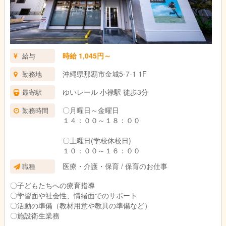
時給 1,045円～
給与
沖縄県那覇市金城5-7-1 1F
勤務地
ゆいレール 小禄駅 徒歩3分
最寄駅
〇月曜日～金曜日
勤務時間
１４：００～１８：００
〇土曜日(学校休校日)
１０：００～１６：００
医療・介護・保育 / 保育のお仕事
職種
〇子どもたちへの療育指導
〇学習面や社会性、情緒面でのサポート
〇活動の準備（教材用意や教具の準備など）
〇施設衛生業務