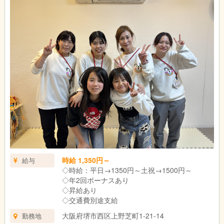
時給 1,350円～
給与
◇時給：平日→1350円～土祝→1500円～
◇年2回ボーナスあり
◇昇給あり
◇交通費別途支給
大阪府堺市西区上野芝町1-21-14
勤務地