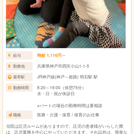
時給 1,116円～
給与
兵庫県神戸市西区小山1-1-5
勤務地
JR神戸線(神戸～姫路) 明石駅 駅
最寄駅
8:20～19:00（休憩75分）
勤務時間
水・日・祝が休診日
※パートの場合の勤務時間は要相談
医療・介護・保育 / 保育のお仕事
職種
当院は託児ルームがありますので、託児の患者様がいらした際
は、託児業務を中心にやっていただきます。それ以外は、簡単な