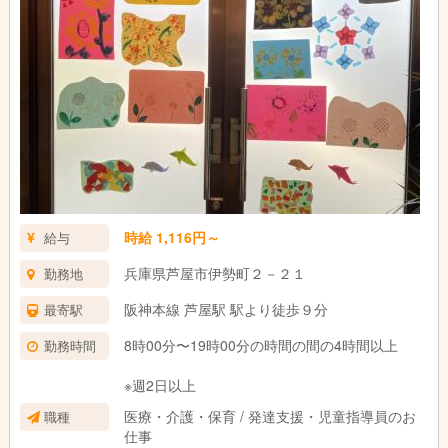
時給 1,116円～
給与
兵庫県芦屋市伊勢町２－２１
勤務地
阪神本線 芦屋駅 駅より徒歩９分
最寄駅
8時00分〜19時00分の時間の間の4時間以上
勤務時間
※週2日以上
医療・介護・保育 / 発達支援・児童指導員のお
職種
仕事