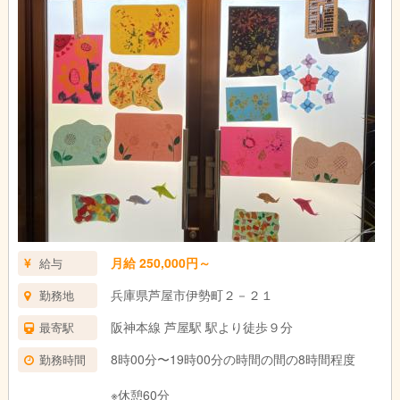
月給 250,000円～
給与
兵庫県芦屋市伊勢町２－２１
勤務地
阪神本線 芦屋駅 駅より徒歩９分
最寄駅
8時00分〜19時00分の時間の間の8時間程度
勤務時間
※休憩60分