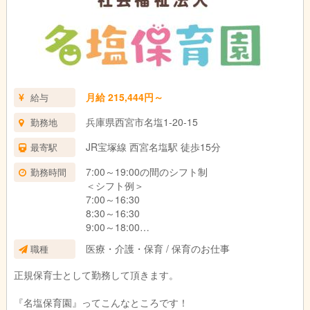
月給 215,444円～
給与
兵庫県西宮市名塩1-20-15
勤務地
JR宝塚線 西宮名塩駅 徒歩15分
最寄駅
7:00～19:00の間のシフト制
勤務時間
＜シフト例＞
7:00～16:30
8:30～16:30
9:00～18:00
10:00～19:00
医療・介護・保育 / 保育のお仕事
職種
正規保育士として勤務して頂きます。
『名塩保育園』ってこんなところです！