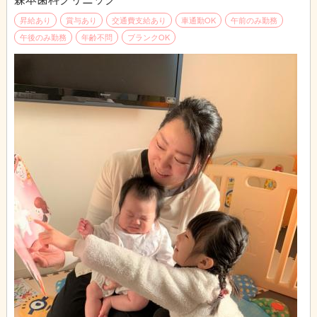
昇給あり
賞与あり
交通費支給あり
車通勤OK
午前のみ勤務
午後のみ勤務
年齢不問
ブランクOK