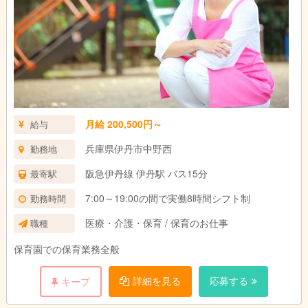
月給 200,500円～
給与
兵庫県伊丹市中野西
勤務地
阪急伊丹線 伊丹駅 バス15分
最寄駅
7:00～19:00の間で実働8時間シフト制
勤務時間
医療・介護・保育 / 保育のお仕事
職種
保育園での保育業務全般
詳細を見る
応募する
キープ