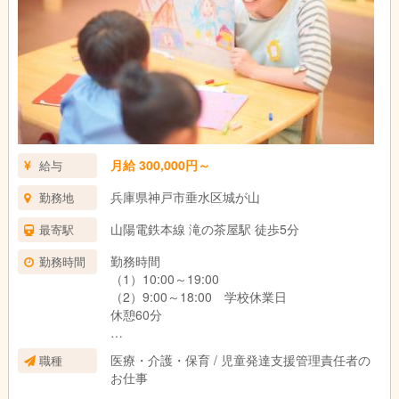
月給 300,000円～
給与
兵庫県神戸市垂水区城が山
勤務地
山陽電鉄本線 滝の茶屋駅 徒歩5分
最寄駅
勤務時間
勤務時間
（1）10:00～19:00
（2）9:00～18:00 学校休業日
休憩60分
営業時間
医療・介護・保育 / 児童発達支援管理責任者の
職種
（1）13：30～17：30
お仕事
（2）10：00～16：00 学校休業日