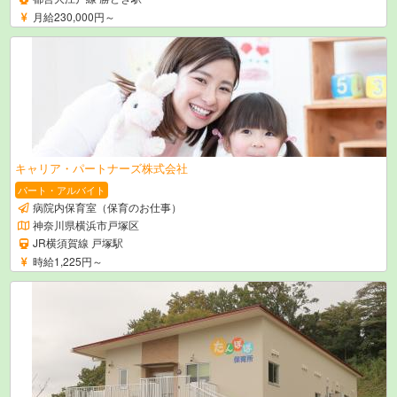
月給230,000円～
キャリア・パートナーズ株式会社
パート・アルバイト
病院内保育室（保育のお仕事）
神奈川県横浜市戸塚区
JR横須賀線 戸塚駅
時給1,225円～