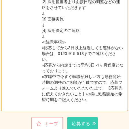
[2] 採用担当者より面接日程の調整などの連
絡をさせていただきます
↓
[3] 面接実施
↓
[4] 採用決定のご連絡
↓
≪注意事項≫
※応募してから3日以上経過しても連絡がない
場合は、0120-915-513までご連絡くださ
い。
※応募から内定までは平均3日~1ヶ月程度とな
っております。
※在職中で今すぐ転職が難しい方も勤務開始
時期の調整のご相談が可能ですので、応募フ
ォームより進んでいただいた上で、【応募先
に伝えておきたいこと】の欄に勤務開始の希
望時期をご記入ください。
キープ
応募する