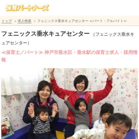
トップ
求人検索
フェニックス垂水キュアセンター ≪パート・アルバイト≫
フェニックス垂水キュアセンター
（フェニックス垂水キ
ュアセンター）
≪保育士／パート≫ 神戸市垂水区・垂水駅の保育士求人・採用情
報