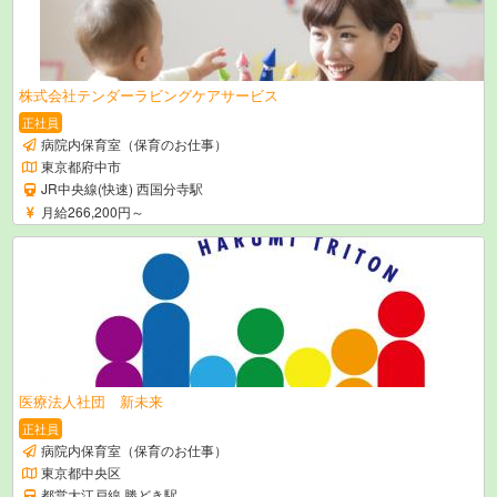
株式会社テンダーラビングケアサービス
正社員
病院内保育室（保育のお仕事）
東京都府中市
JR中央線(快速) 西国分寺駅
月給266,200円～
医療法人社団 新未来
正社員
病院内保育室（保育のお仕事）
東京都中央区
都営大江戸線 勝どき駅