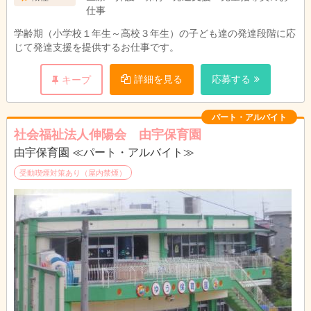
仕事
学齢期（小学校１年生～高校３年生）の子ども達の発達段階に応
じて発達支援を提供するお仕事です。
詳細を見る
応募する
キープ
パート・アルバイト
社会福祉法人伸陽会 由宇保育園
由宇保育園 ≪パート・アルバイト≫
受動喫煙対策あり（屋内禁煙）