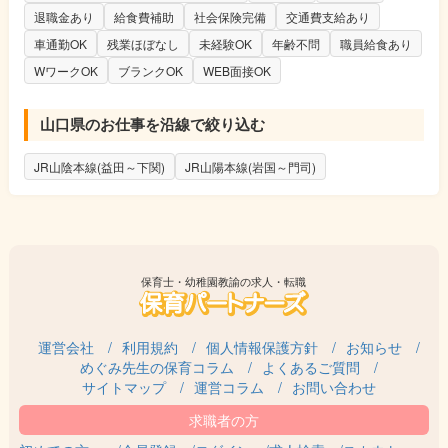
退職金あり
給食費補助
社会保険完備
交通費支給あり
車通勤OK
残業ほぼなし
未経験OK
年齢不問
職員給食あり
WワークOK
ブランクOK
WEB面接OK
山口県のお仕事を沿線で絞り込む
JR山陰本線(益田～下関)
JR山陽本線(岩国～門司)
保育士・幼稚園教諭の求人・転職
運営会社
利用規約
個人情報保護方針
お知らせ
めぐみ先生の保育コラム
よくあるご質問
サイトマップ
運営コラム
お問い合わせ