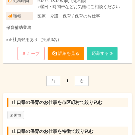
9:00～18:00の間で応相談
勤務時間
※曜日・時間帯などお気軽にご相談ください
医療・介護・保育 / 保育のお仕事
職種
保育補助業務
※正社員登用あり（実績3名）
詳細を見る
応募する
キープ
1
前
次
山口県の保育のお仕事を市区町村で絞り込む
岩国市
山口県の保育のお仕事を特徴で絞り込む