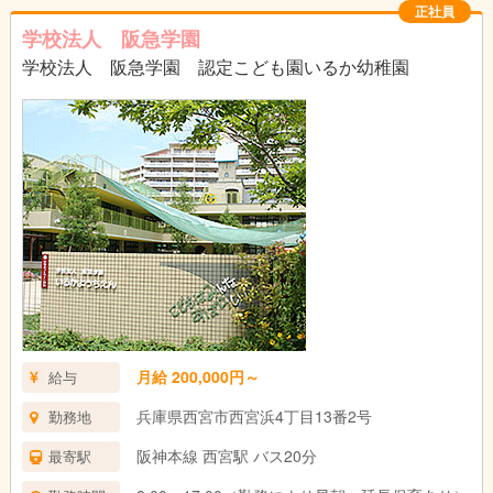
正社員
学校法人 阪急学園
学校法人 阪急学園 認定こども園いるか幼稚園
月給 200,000円～
給与
兵庫県西宮市西宮浜4丁目13番2号
勤務地
阪神本線 西宮駅 バス20分
最寄駅