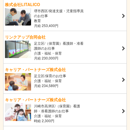
株式会社LITALICO
堺市西区/発達支援・児童指導員
のお仕事
教育
月給 253,400円
リンクアップ合同会社
足立区/（保育園）看護師・准看
護師のお仕事
介護・福祉・保育
月給 230,000円
キャリア・パートナーズ株式会社
足立区/保育のお仕事
介護・福祉・保育
月給 234,589円
キャリア・パートナーズ株式会社
川崎市高津区/（保育園）看護
師・准看護師のお仕事
介護・福祉・保育
時給 2,300円