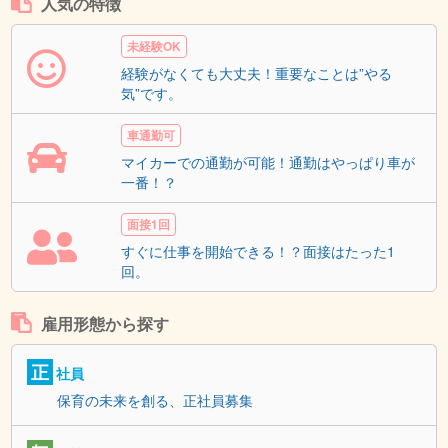
人気の特徴
未経験OK
経験がなくても大丈夫！重要なことは”やる
気”です。
車通勤可
マイカーでの通勤が可能！通勤はやっぱり車が
一番！？
面接1回
すぐに仕事を開始できる！？面接はたった1
回。
雇用形態から探す
正
社員
保育の未来を創る、正社員募集