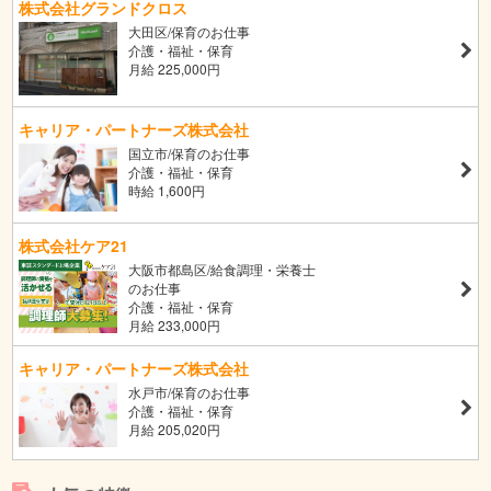
株式会社グランドクロス
大田区/保育のお仕事
介護・福祉・保育
月給 225,000円
キャリア・パートナーズ株式会社
国立市/保育のお仕事
介護・福祉・保育
時給 1,600円
株式会社ケア21
大阪市都島区/給食調理・栄養士
のお仕事
介護・福祉・保育
月給 233,000円
キャリア・パートナーズ株式会社
水戸市/保育のお仕事
介護・福祉・保育
月給 205,020円