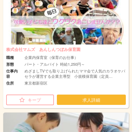
株式会社マムズ あんしんつぼみ保育園
職種
企業内保育室（保育のお仕事）
形態
パート・アルバイト 時給1,250円～
仕事内
めざましTVでも取り上げられたママ会で人気のカラオケパ
容
セラが運営する企業主導型 小規模保育園（定員…
住所
東京都新宿区
キープ
求人詳細