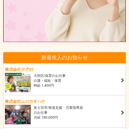
新着求人のお知らせ
株式会社ケア21
大田区/保育のお仕事
介護・福祉・保育
時給 1,400円
株式会社ムジカオハナ
富士宮市/発達支援・児童指導員
のお仕事
月給 180,000円