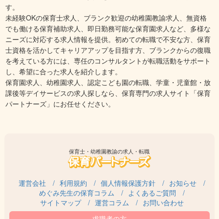
す。
未経験OKの保育士求人、ブランク歓迎の幼稚園教諭求人、無資格
でも働ける保育補助求人、即日勤務可能な保育園求人など、多様な
ニーズに対応する求人情報を提供。初めての転職で不安な方、保育
士資格を活かしてキャリアアップを目指す方、ブランクからの復職
を考えている方には、専任のコンサルタントが転職活動をサポート
し、希望に合った求人を紹介します。
保育園求人、幼稚園求人、認定こども園の転職、学童・児童館・放
課後等デイサービスの求人探しなら、保育専門の求人サイト「保育
パートナーズ」にお任せください。
保育士・幼稚園教諭の求人・転職
運営会社
利用規約
個人情報保護方針
お知らせ
めぐみ先生の保育コラム
よくあるご質問
サイトマップ
運営コラム
お問い合わせ