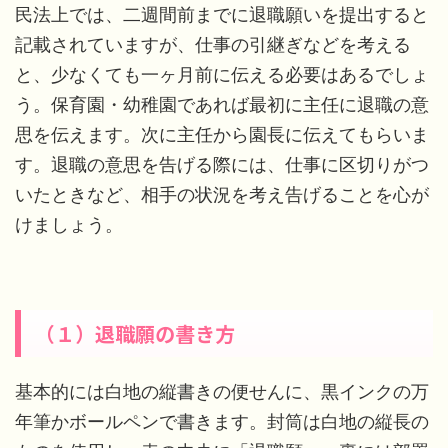
民法上では、二週間前までに退職願いを提出すると
記載されていますが、仕事の引継ぎなどを考える
と、少なくても一ヶ月前に伝える必要はあるでしょ
う。保育園・幼稚園であれば最初に主任に退職の意
思を伝えます。次に主任から園長に伝えてもらいま
す。退職の意思を告げる際には、仕事に区切りがつ
いたときなど、相手の状況を考え告げることを心が
けましょう。
（１）退職願の書き方
基本的には白地の縦書きの便せんに、黒インクの万
年筆かボールペンで書きます。封筒は白地の縦長の