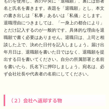
ものを使用し、表の中央に「退職願」、裏には部署
名と氏名を書きます。表題を「退職願」とし、本文
の書き出しは「私事」あるいは「私儀」とします。
退職理由につきましては、「一身上の都合により」
とだけ記入するのが一般的です。具体的な理由を退
職願で書く必要はありません。退職日は、上司と相
談した上で、決めた日付を記入しましょう。届け出
年月日は、退職願を書いた日ではなく、退職願を提
出する日を書いてください。自分の所属部署と名前
を書いたら、氏名下に押印しましょう。宛名は、必
ず会社社長や代表者の名前にしてください。
（２）会社へ返却する物