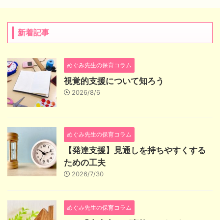
新着記事
めぐみ先生の保育コラム
視覚的支援について知ろう
2026/8/6
めぐみ先生の保育コラム
【発達支援】見通しを持ちやすくする
ための工夫
2026/7/30
めぐみ先生の保育コラム