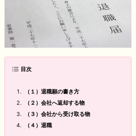
目次
（１）退職願の書き方
（２）会社へ返却する物
（３）会社から受け取る物
（４）退職