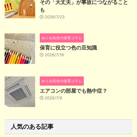
その「大丈夫」が事故につながること
も
2026/7/23
めぐみ先生の保育コラム
保育に役立つ色の豆知識
2026/7/16
めぐみ先生の保育コラム
エアコンの部屋でも熱中症？
2026/7/9
人気のある記事