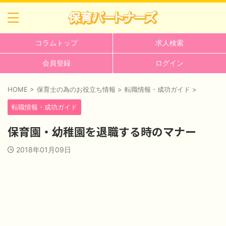
コラムトップ
求人検索
会員登録
ログイン
HOME
>
保育士の為のお役立ち情報
>
転職情報・成功ガイド
>
転職情報・成功ガイド
保育園・幼稚園を退職する時のマナー
2018年01月09日