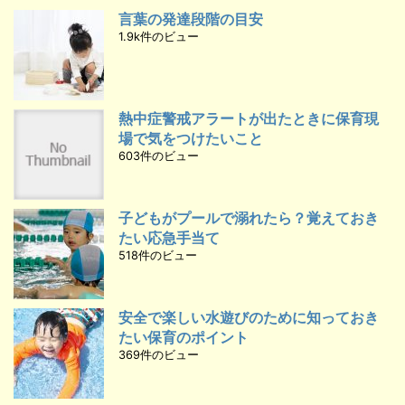
言葉の発達段階の目安
1.9k件のビュー
熱中症警戒アラートが出たときに保育現
場で気をつけたいこと
603件のビュー
子どもがプールで溺れたら？覚えておき
たい応急手当て
518件のビュー
安全で楽しい水遊びのために知っておき
たい保育のポイント
369件のビュー