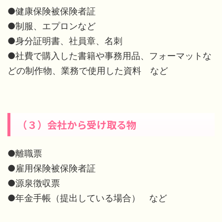
●健康保険被保険者証
●制服、エプロンなど
●身分証明書、社員章、名刺
●社費で購入した書籍や事務用品、フォーマットな
どの制作物、業務で使用した資料 など
（３）会社から受け取る物
●離職票
●雇用保険被保険者証
●源泉徴収票
●年金手帳（提出している場合） など