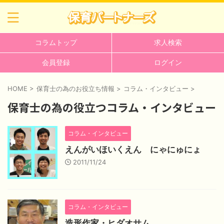
コラムトップ
求人検索
会員登録
ログイン
HOME
>
保育士の為のお役立ち情報
>
コラム・インタビュー
>
保育士の為の役立つコラム・インタビュー
コラム・インタビュー
えんがいほいくえん にゃにゅにょ
2011/11/24
コラム・インタビュー
造形作家・ヒダオサム