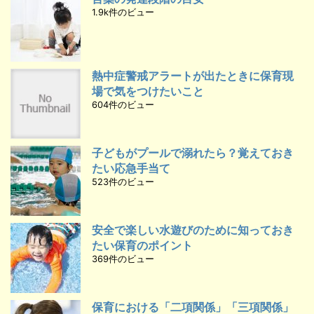
1.9k件のビュー
熱中症警戒アラートが出たときに保育現
場で気をつけたいこと
604件のビュー
子どもがプールで溺れたら？覚えておき
たい応急手当て
523件のビュー
安全で楽しい水遊びのために知っておき
たい保育のポイント
369件のビュー
保育における「二項関係」「三項関係」