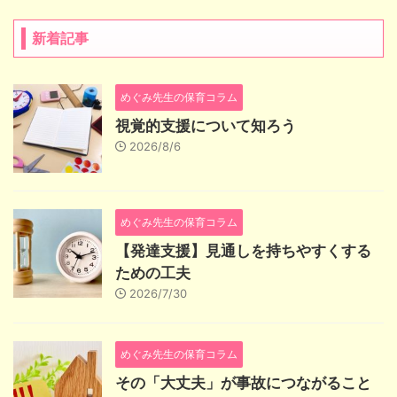
新着記事
めぐみ先生の保育コラム
視覚的支援について知ろう
2026/8/6
めぐみ先生の保育コラム
【発達支援】見通しを持ちやすくする
ための工夫
2026/7/30
めぐみ先生の保育コラム
その「大丈夫」が事故につながること