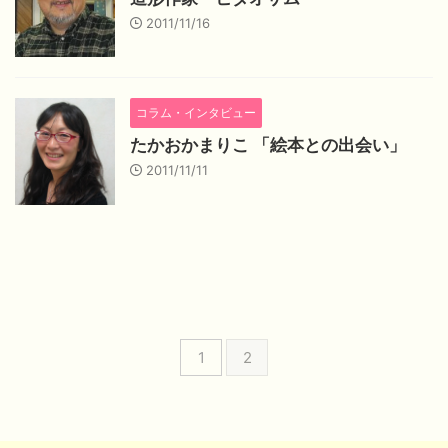
2011/11/16
コラム・インタビュー
たかおかまりこ 「絵本との出会い」
2011/11/11
1
2