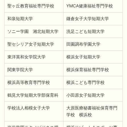
聖ヶ丘教育福祉専門学校
YMCA健康福祉専門学校
和泉短期大学
鎌倉女子大学短期大学
ソニー学園 湘北短期大学
洗足こども短期大学
聖セシリア女子短期大学
田園調布学園大学
東洋英和女学院大学
横浜女子短期大学
関東学院大学
横浜保育福祉専門学校
横浜高等教育専門学校
横浜こども専門学校
鶴見大学短期大学部保育科
小田原女子短期大学
学校法人相模女子大学
大原医療秘書福祉保育専門
学校 横浜校