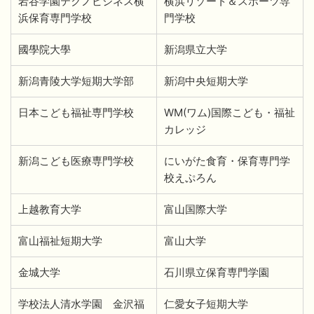
岩谷学園テクノビジネス横
横浜リゾート＆スポーツ専
浜保育専門学校
門学校
國學院大學
新潟県立大学
新潟青陵大学短期大学部
新潟中央短期大学
日本こども福祉専門学校
WM(ワム)国際こども・福祉
カレッジ
新潟こども医療専門学校
にいがた食育・保育専門学
校えぷろん
上越教育大学
富山国際大学
富山福祉短期大学
富山大学
金城大学
石川県立保育専門学園
学校法人清水学園 金沢福
仁愛女子短期大学