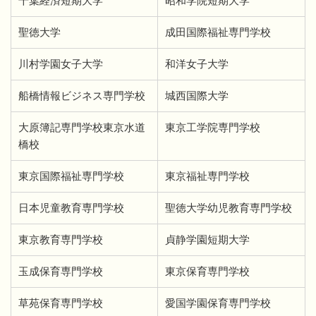
千葉経済短期大学
昭和学院短期大学
聖徳大学
成田国際福祉専門学校
川村学園女子大学
和洋女子大学
船橋情報ビジネス専門学校
城西国際大学
大原簿記専門学校東京水道
東京工学院専門学校
橋校
東京国際福祉専門学校
東京福祉専門学校
日本児童教育専門学校
聖徳大学幼児教育専門学校
東京教育専門学校
貞静学園短期大学
玉成保育専門学校
東京保育専門学校
草苑保育専門学校
愛国学園保育専門学校