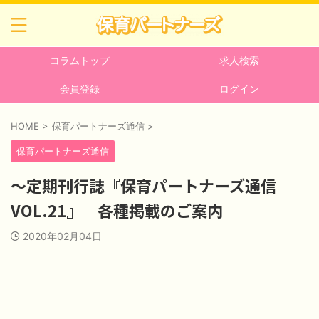
コラムトップ
求人検索
会員登録
ログイン
HOME
>
保育パートナーズ通信
>
保育パートナーズ通信
～定期刊行誌『保育パートナーズ通信
VOL.21』 各種掲載のご案内
2020年02月04日