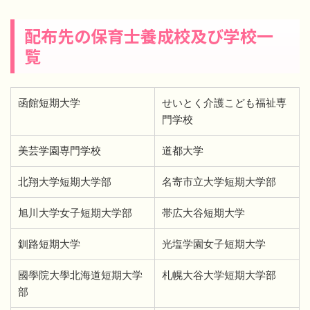
配布先の保育士養成校及び学校一
覧
函館短期大学
せいとく介護こども福祉専
門学校
美芸学園専門学校
道都大学
北翔大学短期大学部
名寄市立大学短期大学部
旭川大学女子短期大学部
帯広大谷短期大学
釧路短期大学
光塩学園女子短期大学
國學院大學北海道短期大学
札幌大谷大学短期大学部
部