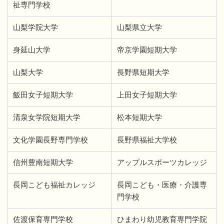
祉専門学校
山梨学院大学
山梨県立大学
身延山大学
帝京学園短期大学
山梨大学
長野県短期大学
飯田女子短期大学
上田女子短期大学
清泉女学院短期大学
松本短期大学
文化学園長野専門学校
長野県福祉大学校
信州豊南短期大学
アップルスポーツカレッジ
長岡こども福祉カレッジ
長岡こども・医療・介護専
門学校
佐渡保育専門学校
ひまわり幼児教育専門学院