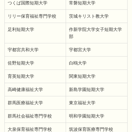
つくば国際短期大学
常磐短期大学
リリー保育福祉専門学校
茨城キリスト教大学
足利短期大学
作新学院大学女子短期大学
部
宇都宮共和大学
宇都宮大学
佐野短期大学
白鴎大学
育英短期大学
関東短期大学
高崎健康福祉大学
新島学園短期大学
群馬医療福祉大学
東京福祉大学
群馬社会福祉専門学校
明和学園短期大学
大泉保育福祉専門学校
筑波保育医療専門学校