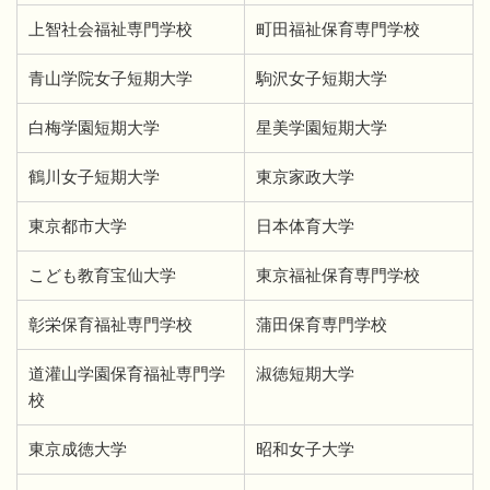
上智社会福祉専門学校
町田福祉保育専門学校
青山学院女子短期大学
駒沢女子短期大学
白梅学園短期大学
星美学園短期大学
鶴川女子短期大学
東京家政大学
東京都市大学
日本体育大学
こども教育宝仙大学
東京福祉保育専門学校
彰栄保育福祉専門学校
蒲田保育専門学校
道灌山学園保育福祉専門学
淑徳短期大学
校
東京成徳大学
昭和女子大学