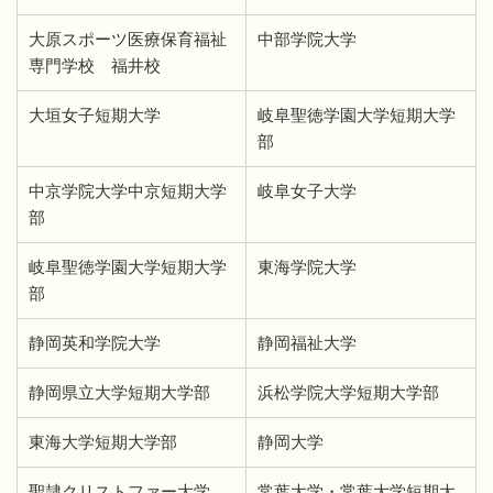
大原スポーツ医療保育福祉
中部学院大学
専門学校 福井校
大垣女子短期大学
岐阜聖徳学園大学短期大学
部
中京学院大学中京短期大学
岐阜女子大学
部
岐阜聖徳学園大学短期大学
東海学院大学
部
静岡英和学院大学
静岡福祉大学
静岡県立大学短期大学部
浜松学院大学短期大学部
東海大学短期大学部
静岡大学
聖隷クリストファー大学
常葉大学・常葉大学短期大