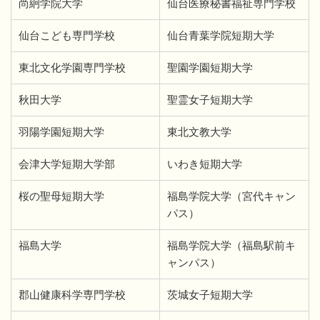
尚絅学院大学
仙台医療秘書福祉専門学校
仙台こども専門学校
仙台青葉学院短期大学
東北文化学園専門学校
聖園学園短期大学
秋田大学
聖霊女子短期大学
羽陽学園短期大学
東北文教大学
会津大学短期大学部
いわき短期大学
桜の聖母短期大学
福島学院大学（宮代キャン
パス）
福島大学
福島学院大学（福島駅前キ
ャンパス）
郡山健康科学専門学校
茨城女子短期大学