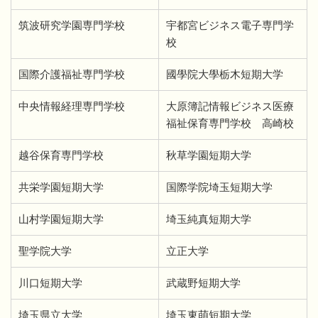
筑波研究学園専門学校
宇都宮ビジネス電子専門学
校
国際介護福祉専門学校
國學院大學栃木短期大学
中央情報経理専門学校
大原簿記情報ビジネス医療
福祉保育専門学校 高崎校
越谷保育専門学校
秋草学園短期大学
共栄学園短期大学
国際学院埼玉短期大学
山村学園短期大学
埼玉純真短期大学
聖学院大学
立正大学
川口短期大学
武蔵野短期大学
埼玉県立大学
埼玉東萌短期大学