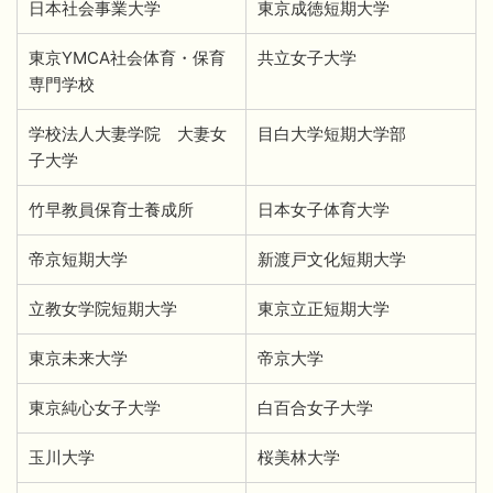
日本社会事業大学
東京成徳短期大学
東京YMCA社会体育・保育
共立女子大学
専門学校
学校法人大妻学院 大妻女
目白大学短期大学部
子大学
竹早教員保育士養成所
日本女子体育大学
帝京短期大学
新渡戸文化短期大学
立教女学院短期大学
東京立正短期大学
東京未来大学
帝京大学
東京純心女子大学
白百合女子大学
玉川大学
桜美林大学