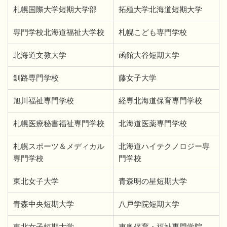
札幌国際大学短期大学部
拓殖大学北海道短期大学
専門学校北海道福祉大学校
札幌こども専門学校
北海道文教大学
函館大谷短期大学
釧路専門学校
藤女子大学
旭川福祉専門学校
経専北海道保育専門学校
札幌医療秘書福祉専門学校
北海道医薬専門学校
札幌スポーツ＆メディカル
北海道ハイテクノロジー専
専門学校
門学校
東北女子大学
青森明の星短期大学
青森中央短期大学
八戸学院短期大学
東北女子短期大学
東奥保育・福祉専門学院