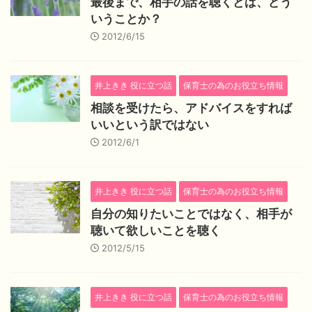
最後まで、相手の話を聴くとは、どう
いうことか？
2012/6/15
井上きき 役に立つ話
保育士の為のお役立ち情報
相談を受けたら、アドバイスをすれば
いいという訳ではない
2012/6/1
井上きき 役に立つ話
保育士の為のお役立ち情報
自分の知りたいことではなく、相手が
聴いて欲しいことを聴く
2012/5/15
井上きき 役に立つ話
保育士の為のお役立ち情報