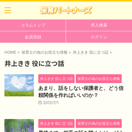
コラムトップ
求人検索
会員登録
ログイン
HOME
>
保育士の為のお役立ち情報
>
井上きき 役に立つ話
>
井上きき 役に立つ話
井上きき 役に立つ話
保育士の為のお役立ち情報
あまり、話をしない保護者と、どう信
頼関係を作ればいいのか？
2012/7/1
井上きき 役に立つ話
保育士の為のお役立ち情報