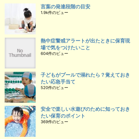
言葉の発達段階の目安
1.9k件のビュー
熱中症警戒アラートが出たときに保育現
場で気をつけたいこと
604件のビュー
子どもがプールで溺れたら？覚えておき
たい応急手当て
520件のビュー
安全で楽しい水遊びのために知っておき
たい保育のポイント
369件のビュー