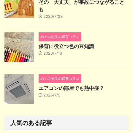
その「大丈夫」が事故につながること
も
2026/7/23
めぐみ先生の保育コラム
保育に役立つ色の豆知識
2026/7/16
めぐみ先生の保育コラム
エアコンの部屋でも熱中症？
2026/7/9
人気のある記事