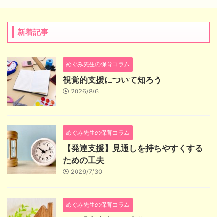
新着記事
めぐみ先生の保育コラム
視覚的支援について知ろう
2026/8/6
めぐみ先生の保育コラム
【発達支援】見通しを持ちやすくする
ための工夫
2026/7/30
めぐみ先生の保育コラム