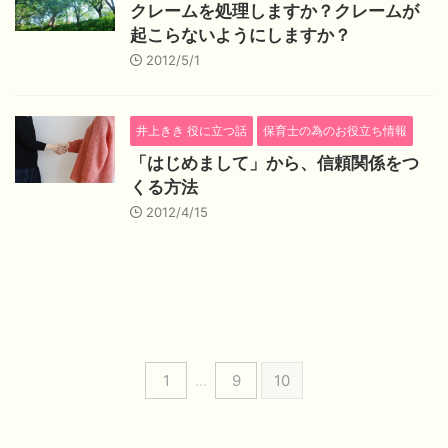
クレームを処理しますか？クレームが
起こらないようにしますか？
2012/5/1
井上きき 役に立つ話
保育士の為のお役立ち情報
「はじめまして」から、信頼関係をつ
くる方法
2012/4/15
1
…
9
10