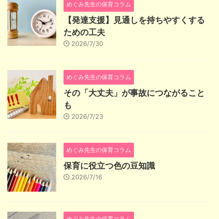
めぐみ先生の保育コラム
【発達支援】見通しを持ちやすくする
ための工夫
2026/7/30
めぐみ先生の保育コラム
その「大丈夫」が事故につながること
も
2026/7/23
めぐみ先生の保育コラム
保育に役立つ色の豆知識
2026/7/16
めぐみ先生の保育コラム