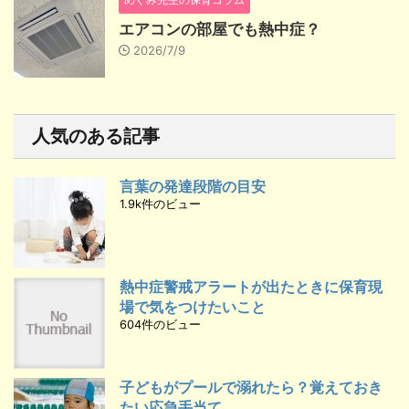
エアコンの部屋でも熱中症？
2026/7/9
人気のある記事
言葉の発達段階の目安
1.9k件のビュー
熱中症警戒アラートが出たときに保育現
場で気をつけたいこと
604件のビュー
子どもがプールで溺れたら？覚えておき
たい応急手当て