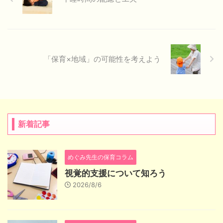
「保育×地域」の可能性を考えよう
新着記事
めぐみ先生の保育コラム
視覚的支援について知ろう
2026/8/6