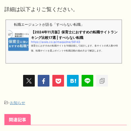
詳細は以下よりご覧ください。
転職エージェントが語る「すべらない転職」
【2024年11月版】保育士におすすめの転職サイトラン
キング比較17選 | すべらない転職
https://axxis.co.jp/magazine/56143
保育士におすすめの転職サイトを16個比較して紹介します。各サイトの求人数や特
徴、転職サイトを選ぶポイントや転職活動の進め方まで解説します。
-
お知らせ
関連記事