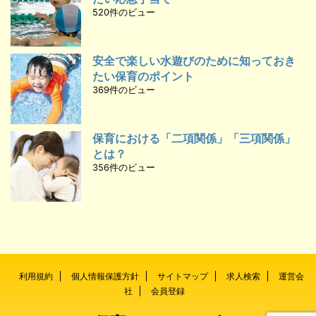
520件のビュー
安全で楽しい水遊びのために知っておき
たい保育のポイント
369件のビュー
保育における「二項関係」「三項関係」
とは？
356件のビュー
利用規約
個人情報保護方針
サイトマップ
求人検索
運営会
社
会員登録