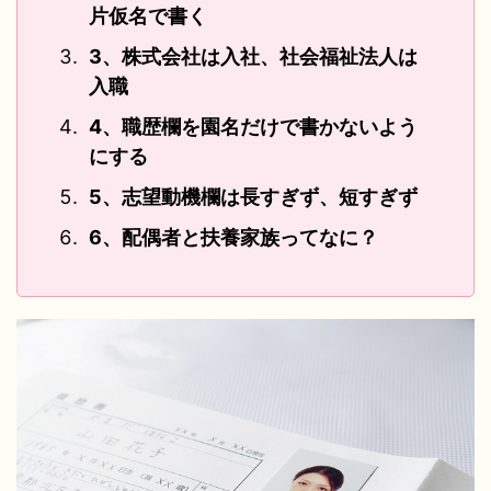
片仮名で書く
3、株式会社は入社、社会福祉法人は
入職
4、職歴欄を園名だけで書かないよう
にする
5、志望動機欄は長すぎず、短すぎず
6、配偶者と扶養家族ってなに？