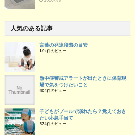
人気のある記事
言葉の発達段階の目安
1.9k件のビュー
熱中症警戒アラートが出たときに保育現
場で気をつけたいこと
604件のビュー
子どもがプールで溺れたら？覚えておき
たい応急手当て
524件のビュー