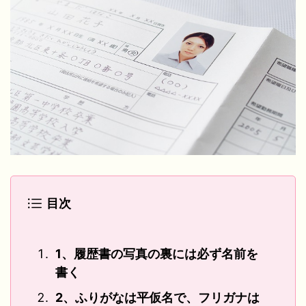
目次
1、履歴書の写真の裏には必ず名前を
書く
2、ふりがなは平仮名で、フリガナは