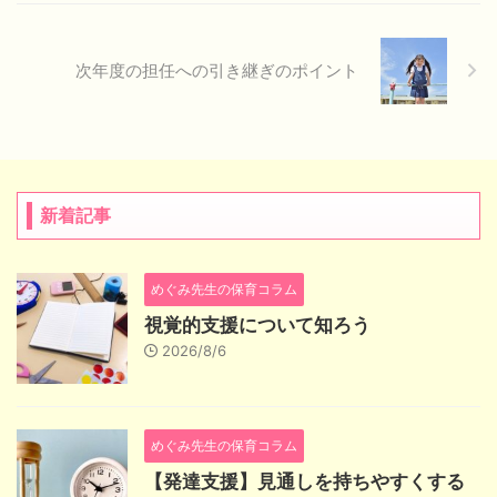
次年度の担任への引き継ぎのポイント
新着記事
めぐみ先生の保育コラム
視覚的支援について知ろう
2026/8/6
めぐみ先生の保育コラム
【発達支援】見通しを持ちやすくする