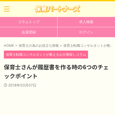
コラムトップ
求人検索
会員登録
ログイン
HOME
>
保育士の為のお役立ち情報
>
保育士転職コンサルタントが教え
保育士転職コンサルタントが教えるお仕事探しコラム
保育士さんが履歴書を作る時の6つのチェ
ックポイント
2018年03月07日