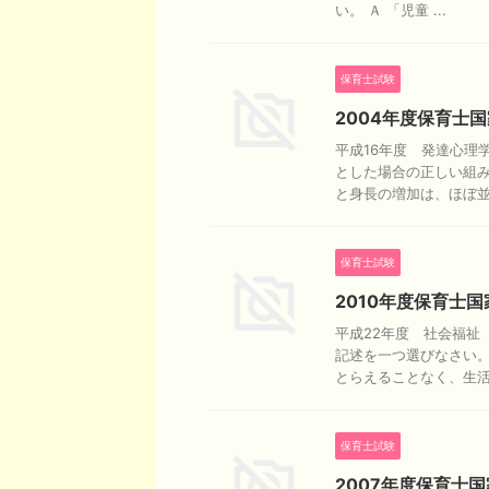
い。 Ａ 「児童 ...
保育士試験
2004年度保育士
平成16年度 発達心理
とした場合の正しい組み
と身長の増加は、ほぼ並 .
保育士試験
2010年度保育士
平成22年度 社会福祉
記述を一つ選びなさい。
とらえることなく、生活 .
保育士試験
2007年度保育士