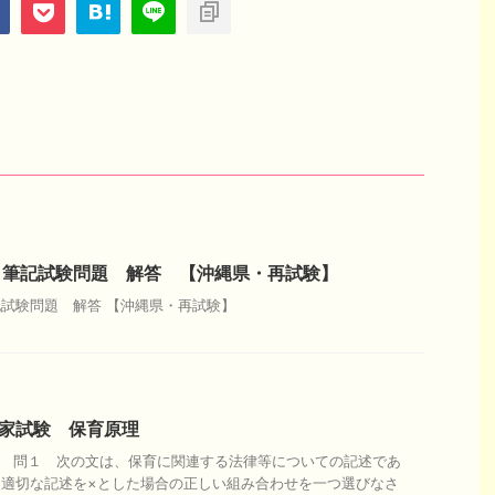
試験 筆記試験問題 解答 【沖縄県・再試験】
筆記試験問題 解答 【沖縄県・再試験】
国家試験 保育原理
理 問１ 次の文は、保育に関連する法律等についての記述であ
不適切な記述を×とした場合の正しい組み合わせを一つ選びなさ