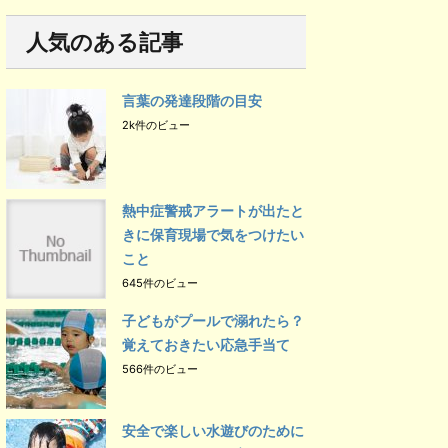
人気のある記事
言葉の発達段階の目安
2k件のビュー
熱中症警戒アラートが出たと
きに保育現場で気をつけたい
こと
645件のビュー
子どもがプールで溺れたら？
覚えておきたい応急手当て
566件のビュー
安全で楽しい水遊びのために