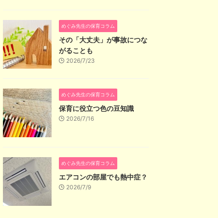
めぐみ先生の保育コラム
その「大丈夫」が事故につな
がることも
2026/7/23
めぐみ先生の保育コラム
保育に役立つ色の豆知識
2026/7/16
めぐみ先生の保育コラム
エアコンの部屋でも熱中症？
2026/7/9