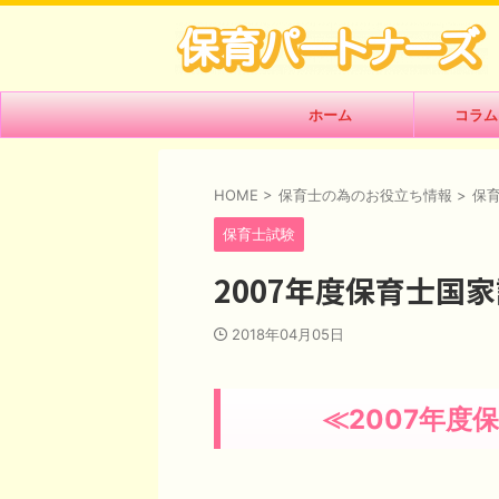
ホーム
コラム
HOME
>
保育士の為のお役立ち情報
>
保
保育士試験
2007年度保育士国
2018年04月05日
≪
2007
年度保