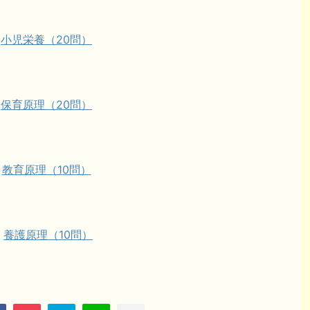
・
小児栄養（20問）
・
保育原理（20問）
・
教育原理（10問）
・
養護原理（10問）