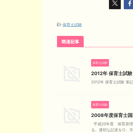
-
保育士試験
関連記事
保育士試験
2012年 保育士
2012年 保育士試験 
保育士試験
2008年度保育士
平成20年度 保育原
る。適切な記述を○、