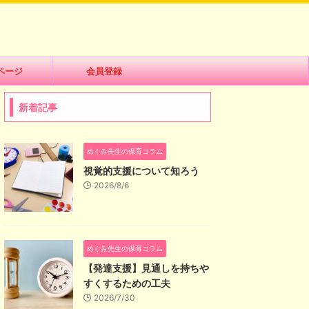
ページ
会員登録
新着記事
めぐみ先生の保育コラム
視覚的支援について知ろう
2026/8/6
めぐみ先生の保育コラム
【発達支援】見通しを持ちや
すくするための工夫
2026/7/30