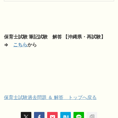
保育士試験 筆記試験 解答 【沖縄県・再試験】
⇒
こちら
から
保育士試験過去問題 ＆ 解答 トップへ戻る