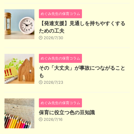
めぐみ先生の保育コラム
【発達支援】見通しを持ちやすくする
ための工夫
2026/7/30
めぐみ先生の保育コラム
その「大丈夫」が事故につながること
も
2026/7/23
めぐみ先生の保育コラム
保育に役立つ色の豆知識
2026/7/16