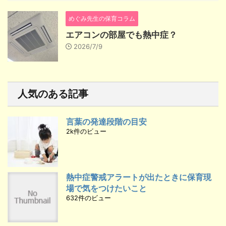
めぐみ先生の保育コラム
エアコンの部屋でも熱中症？
2026/7/9
人気のある記事
言葉の発達段階の目安
2k件のビュー
熱中症警戒アラートが出たときに保育現
場で気をつけたいこと
632件のビュー