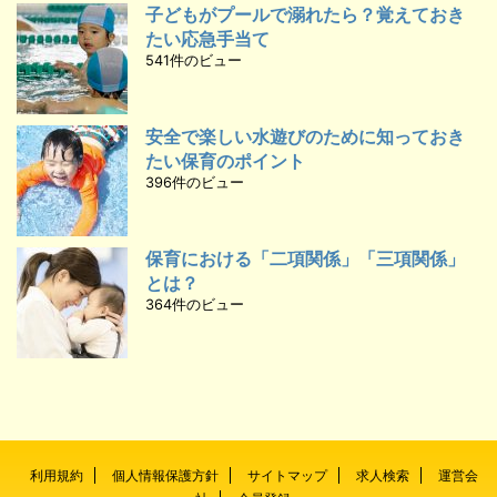
子どもがプールで溺れたら？覚えておき
たい応急手当て
541件のビュー
安全で楽しい水遊びのために知っておき
たい保育のポイント
396件のビュー
保育における「二項関係」「三項関係」
とは？
364件のビュー
利用規約
個人情報保護方針
サイトマップ
求人検索
運営会