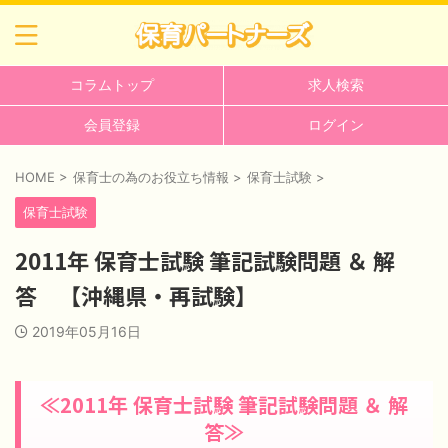
コラムトップ
求人検索
会員登録
ログイン
HOME
>
保育士の為のお役立ち情報
>
保育士試験
>
保育士試験
2011年 保育士試験 筆記試験問題 ＆ 解
答 【沖縄県・再試験】
2019年05月16日
≪2011年 保育士試験 筆記試験問題 ＆ 解
答≫