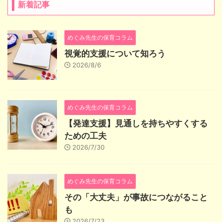
新着記事
めぐみ先生の保育コラム
視覚的支援について知ろう
2026/8/6
めぐみ先生の保育コラム
【発達支援】見通しを持ちやすくする
ための工夫
2026/7/30
めぐみ先生の保育コラム
その「大丈夫」が事故につながること
も
2026/7/23