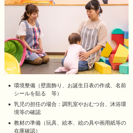
環境整備（壁面飾り、お誕生日表の作成、名前
シールを貼る 等）
乳児の担任の場合：調乳室やおむつ台、沐浴環
境等の確認
教材の準備（玩具、絵本、絵の具や画用紙等の
在庫確認）