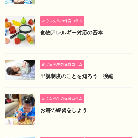
めぐみ先生の保育コラム
食物アレルギー対応の基本
めぐみ先生の保育コラム
里親制度のことを知ろう 後編
めぐみ先生の保育コラム
お箸の練習をしよう