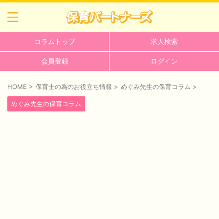
コラムトップ
求人検索
会員登録
ログイン
HOME
>
保育士の為のお役立ち情報
>
めぐみ先生の保育コラム
>
めぐみ先生の保育コラム