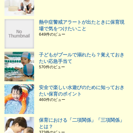
熱中症警戒アラートが出たときに保育現
場で気をつけたいこと
649件のビュー
子どもがプールで溺れたら？覚えておき
たい応急手当て
570件のビュー
安全で楽しい水遊びのために知っておき
たい保育のポイント
460件のビュー
保育における「二項関係」「三項関係」
とは？
373件のビュー