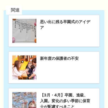
関連
思い出に残る卒園式のアイデ
ア
新年度の保護者の不安
【3月・4月】卒園、進級、
入園。変化の多い季節に保育
士が配慮すべきこと