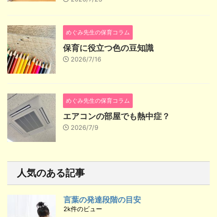
めぐみ先生の保育コラム
保育に役立つ色の豆知識
2026/7/16
めぐみ先生の保育コラム
エアコンの部屋でも熱中症？
2026/7/9
人気のある記事
言葉の発達段階の目安
2k件のビュー