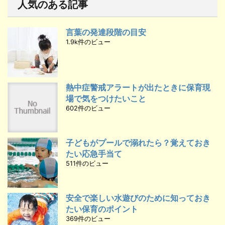
人気のある記事
言葉の発達段階の目安
1.9k件のビュー
熱中症警戒アラートが出たときに保育現
場で気をつけたいこと
602件のビュー
子どもがプールで溺れたら？覚えておき
たい応急手当て
511件のビュー
安全で楽しい水遊びのために知っておき
たい保育のポイント
369件のビュー