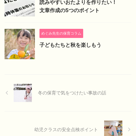
読みやすいおたよりを作りたい！
文章作成の5つのポイント
めぐみ先生の保育コラム
子どもたちと秋を楽しもう
冬の保育で気をつけたい事故の話
幼児クラスの安全点検ポイント