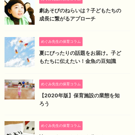
劇あそびのねらいは？子どもたちの
成長に繋がるアプローチ
めぐみ先生の保育コラム
夏にぴったりの話題をお届け。子ど
もたちに伝えたい！金魚の豆知識
めぐみ先生の保育コラム
【2020年版】保育施設の業態を知
ろう
めぐみ先生の保育コラム