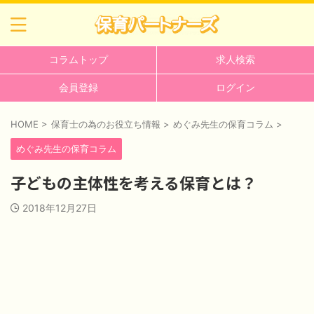
コラムトップ
求人検索
会員登録
ログイン
HOME
>
保育士の為のお役立ち情報
>
めぐみ先生の保育コラム
>
めぐみ先生の保育コラム
子どもの主体性を考える保育とは？
2018年12月27日