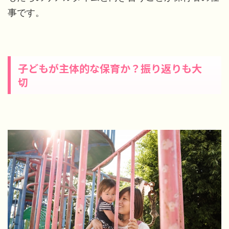
事です。
子どもが主体的な保育か？振り返りも大
切