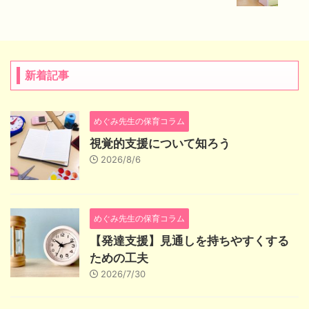
新着記事
めぐみ先生の保育コラム
視覚的支援について知ろう
2026/8/6
めぐみ先生の保育コラム
【発達支援】見通しを持ちやすくする
ための工夫
2026/7/30