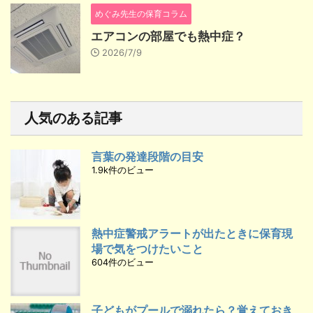
めぐみ先生の保育コラム
エアコンの部屋でも熱中症？
2026/7/9
人気のある記事
言葉の発達段階の目安
1.9k件のビュー
熱中症警戒アラートが出たときに保育現
場で気をつけたいこと
604件のビュー
子どもがプールで溺れたら？覚えておき