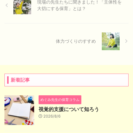
現場の先生たちに聞きました！「主体性を
大切にする保育」とは？
体力づくりのすすめ
新着記事
めぐみ先生の保育コラム
視覚的支援について知ろう
2026/8/6