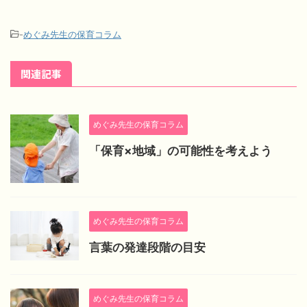
-
めぐみ先生の保育コラム
関連記事
めぐみ先生の保育コラム
「保育×地域」の可能性を考えよう
めぐみ先生の保育コラム
言葉の発達段階の目安
めぐみ先生の保育コラム