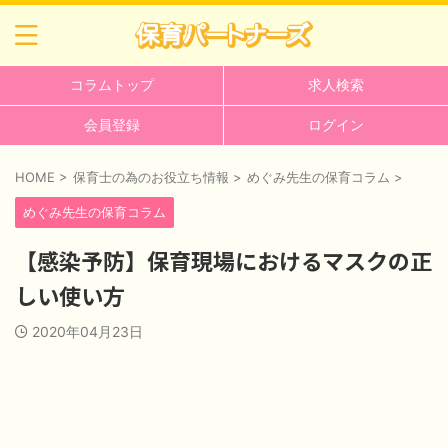
コラムトップ
求人検索
会員登録
ログイン
HOME
>
保育士の為のお役立ち情報
>
めぐみ先生の保育コラム
>
めぐみ先生の保育コラム
【感染予防】保育現場におけるマスクの正
しい使い方
2020年04月23日