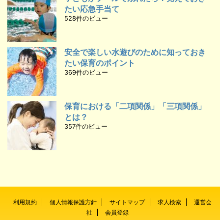
たい応急手当て
528件のビュー
安全で楽しい水遊びのために知っておき
たい保育のポイント
369件のビュー
保育における「二項関係」「三項関係」
とは？
357件のビュー
利用規約
個人情報保護方針
サイトマップ
求人検索
運営会
社
会員登録