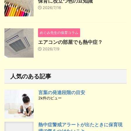
保育に役立つ色の豆知識
2026/7/16
めぐみ先生の保育コラム
エアコンの部屋でも熱中症？
2026/7/9
人気のある記事
言葉の発達段階の目安
2k件のビュー
熱中症警戒アラートが出たときに保育現
場で気をつけたいこと