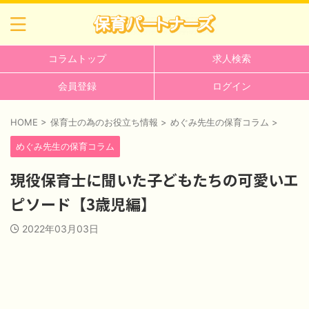
コラムトップ
求人検索
会員登録
ログイン
HOME
>
保育士の為のお役立ち情報
>
めぐみ先生の保育コラム
>
めぐみ先生の保育コラム
現役保育士に聞いた子どもたちの可愛いエ
ピソード【3歳児編】
2022年03月03日