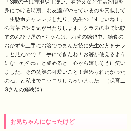
「3歳の子は排泄や手洗い、着替えなど生活習慣を
身につける時期。お友達がやっているのを真似して
一生懸命チャレンジしたり、先生の『すごいね！』
の言葉でやる気が出たりします。クラスの中で比較
的のんびり屋のYちゃんは、お箸の練習中。給食の
おかずを上手にお箸でつまんだ後に先生の方をチラ
リと見たので『上手にできたね！お箸が使えるよう
になったのね』と褒めると、心から嬉しそうに笑い
ました。その笑顔の可愛いこと！褒められたかった
のね、と私までニッコリしちゃいました」（保育士
Gさんの経験談）
お兄ちゃんになったけど