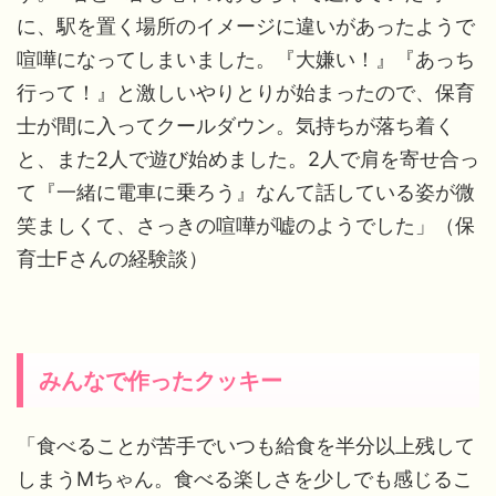
に、駅を置く場所のイメージに違いがあったようで
喧嘩になってしまいました。『大嫌い！』『あっち
行って！』と激しいやりとりが始まったので、保育
士が間に入ってクールダウン。気持ちが落ち着く
と、また2人で遊び始めました。2人で肩を寄せ合っ
て『一緒に電車に乗ろう』なんて話している姿が微
笑ましくて、さっきの喧嘩が嘘のようでした」（保
育士Fさんの経験談）
みんなで作ったクッキー
「食べることが苦手でいつも給食を半分以上残して
しまうMちゃん。食べる楽しさを少しでも感じるこ