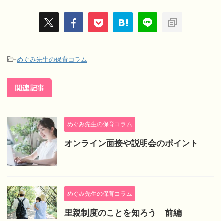
-
めぐみ先生の保育コラム
関連記事
めぐみ先生の保育コラム
オンライン面接や説明会のポイント
めぐみ先生の保育コラム
里親制度のことを知ろう 前編