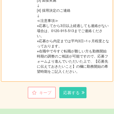
[3] 面接実施
↓
[4] 採用決定のご連絡
↓
≪注意事項≫
※応募してから3日以上経過しても連絡がない
場合は、0120-915-513までご連絡くださ
い。
※応募から内定までは平均3日~1ヶ月程度とな
っております。
※在職中で今すぐ転職が難しい方も勤務開始
時期の調整のご相談が可能ですので、応募フ
ォームより進んでいただいた上で、【応募先
に伝えておきたいこと】の欄に勤務開始の希
望時期をご記入ください。
キープ
応募する