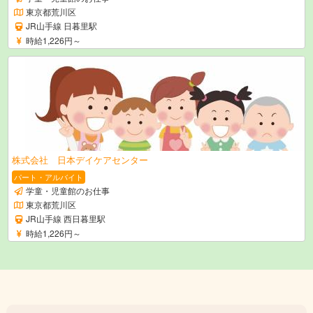
東京都荒川区
JR山手線 日暮里駅
時給1,226円～
株式会社 日本デイケアセンター
パート・アルバイト
学童・児童館のお仕事
東京都荒川区
JR山手線 西日暮里駅
時給1,226円～