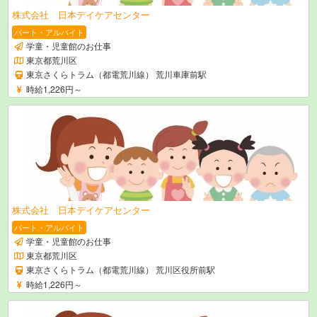
株式会社 日本デイケアセンター
パート・アルバイト
学童・児童館のお仕事
東京都荒川区
東京さくらトラム（都電荒川線） 荒川車庫前駅
時給1,226円～
株式会社 日本デイケアセンター
パート・アルバイト
学童・児童館のお仕事
東京都荒川区
東京さくらトラム（都電荒川線） 荒川区役所前駅
時給1,226円～