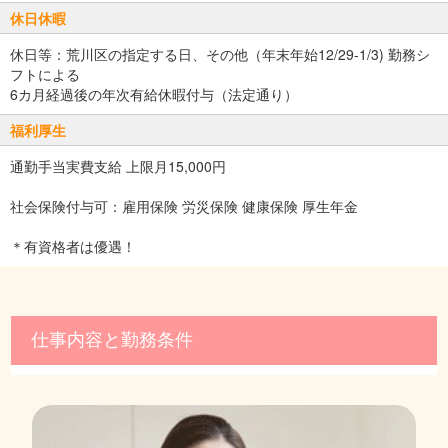
休日休暇
休日等：荒川区の指定する日、その他（年末年始12/29-1/3) 勤務シ
フトによる
6カ月経過後の年次有給休暇付与（法定通り）
福利厚生
通勤手当実費支給 上限月15,000円
社会保険付与可：雇用保険 労災保険 健康保険 厚生年金
＊有資格者は優遇！
仕事内容と勤務条件