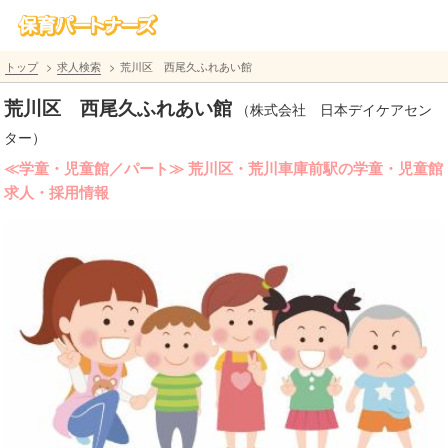
トップ
求人検索
荒川区 西尾久ふれあい館
荒川区 西尾久ふれあい館
（株式会社 日本デイケアセン
ター）
≪学童・児童館／パート≫ 荒川区・荒川車庫前駅の学童・児童館
求人・採用情報