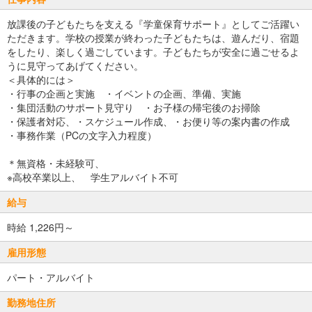
放課後の子どもたちを支える『学童保育サポート』としてご活躍い
ただきます。学校の授業が終わった子どもたちは、遊んだり、宿題
をしたり、楽しく過ごしています。子どもたちが安全に過ごせるよ
うに見守ってあげてください。
＜具体的には＞
・行事の企画と実施 ・イベントの企画、準備、実施
・集団活動のサポート見守り ・お子様の帰宅後のお掃除
・保護者対応、・スケジュール作成、・お便り等の案内書の作成
・事務作業（PCの文字入力程度）
＊無資格・未経験可、
※高校卒業以上、 学生アルバイト不可
給与
時給 1,226円～
雇用形態
パート・アルバイト
勤務地住所