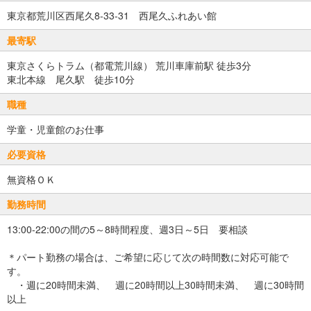
東京都荒川区西尾久8-33-31 西尾久ふれあい館
最寄駅
東京さくらトラム（都電荒川線） 荒川車庫前駅 徒歩3分
東北本線 尾久駅 徒歩10分
職種
学童・児童館のお仕事
必要資格
無資格ＯＫ
勤務時間
13:00-22:00の間の5～8時間程度、週3日～5日 要相談
＊パート勤務の場合は、ご希望に応じて次の時間数に対応可能で
す。
・週に20時間未満、 週に20時間以上30時間未満、 週に30時間
以上