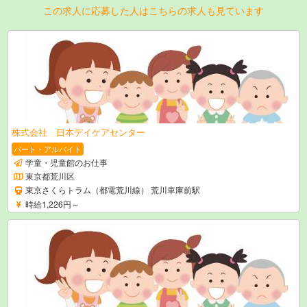
この求人に応募した人はこちらの求人も見ています
株式会社 日本デイケアセンター
パート・アルバイト
学童・児童館のお仕事
東京都荒川区
東京さくらトラム（都電荒川線） 荒川車庫前駅
時給1,226円～