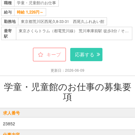
職種
学童・児童館のお仕事
給与
時給 1,226円～
勤務地
東京都荒川区西尾久8-33-31 西尾久ふれあい館
最寄
東京さくらトラム（都電荒川線） 荒川車庫前駅 徒歩3分 / その他交通手段あり
駅
キープ
応募する
更新日：2026-06-09
学童・児童館のお仕事の募集要
項
求人番号
23852
仕事内容