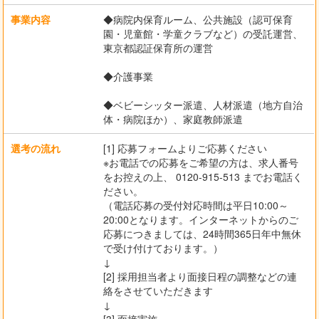
事業内容
◆病院内保育ルーム、公共施設（認可保育
園・児童館・学童クラブなど）の受託運営、
東京都認証保育所の運営
◆介護事業
◆ベビーシッター派遣、人材派遣（地方自治
体・病院ほか）、家庭教師派遣
選考の流れ
[1] 応募フォームよりご応募ください
※お電話での応募をご希望の方は、求人番号
をお控えの上、 0120-915-513 までお電話く
ださい。
（電話応募の受付対応時間は平日10:00～
20:00となります。インターネットからのご
応募につきましては、24時間365日年中無休
で受け付けております。）
↓
[2] 採用担当者より面接日程の調整などの連
絡をさせていただきます
↓