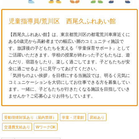
児童指導員/荒川区 西尾久ふれあい館
【西尾久ふれあい館】は、東京都荒川区の都電荒川車庫近くに
ある0歳児から高齢者までの幅広い層のコミュニティ施設で
す。放課後の子どもたちを支える『学童保育サポート』として
ご活躍いただきます。学校の授業が終わった子どもたちは、遊
んだり、宿題をしたり、楽しく過ごしてます。子どもたちが安
全に過ごせるように見守ってあげてください。
「気持ちのよい挨拶」を目標にする当施設では、明るく元気に
コミュニケーションを大切にしてお仕事できる方を募集してい
ます。一緒に、子どもたちが行きたくなる施設を目指していき
ませんか？ご応募心よりお待ちしています。
受動喫煙対策あり（屋内禁煙）
学童・児童館
昇給あり
交通費支給あり
WワークOK