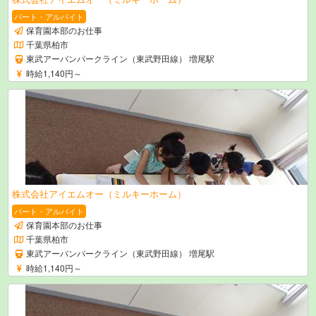
パート・アルバイト
保育園本部のお仕事
千葉県柏市
東武アーバンパークライン（東武野田線） 増尾駅
時給1,140円～
株式会社アイエムオー（ミルキーホーム）
パート・アルバイト
保育園本部のお仕事
千葉県柏市
東武アーバンパークライン（東武野田線） 増尾駅
時給1,140円～