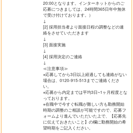
20:00となります。インターネットからのご
応募につきましては、24時間365日年中無休
で受け付けております。）
↓
[2] 採用担当者より面接日程の調整などの連
絡をさせていただきます
↓
[3] 面接実施
↓
[4] 採用決定のご連絡
↓
≪注意事項≫
※応募してから3日以上経過しても連絡がない
場合は、0120-915-513までご連絡くださ
い。
※応募から内定までは平均3日~1ヶ月程度とな
っております。
※在職中で今すぐ転職が難しい方も勤務開始
時期の調整のご相談が可能ですので、応募フ
ォームより進んでいただいた上で、【応募先
に伝えておきたいこと】の欄に勤務開始の希
望時期をご記入ください。