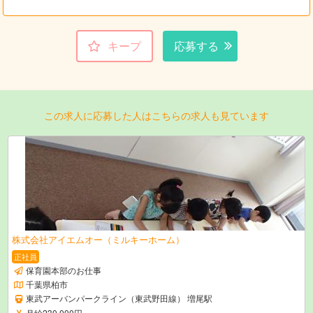
キープ
応募する
この求人に応募した人はこちらの求人も見ています
株式会社アイエムオー（ミルキーホーム）
正社員
保育園本部のお仕事
千葉県柏市
東武アーバンパークライン（東武野田線） 増尾駅
月給230,000円～