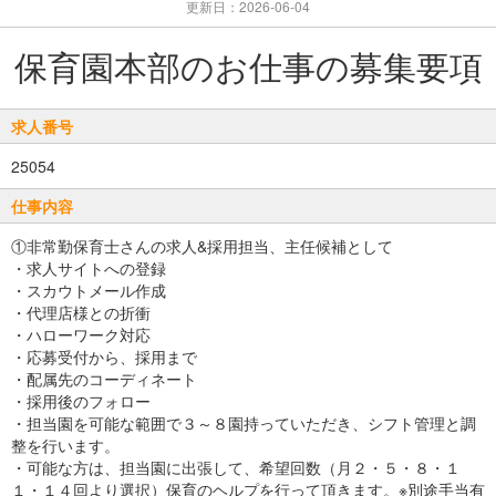
更新日：2026-06-04
保育園本部のお仕事の募集要項
求人番号
25054
仕事内容
①非常勤保育士さんの求人&採用担当、主任候補として
・求人サイトへの登録
・スカウトメール作成
・代理店様との折衝
・ハローワーク対応
・応募受付から、採用まで
・配属先のコーディネート
・採用後のフォロー
・担当園を可能な範囲で３～８園持っていただき、シフト管理と調
整を行います。
・可能な方は、担当園に出張して、希望回数（月２・５・８・１
１・１４回より選択）保育のヘルプを行って頂きます。※別途手当有