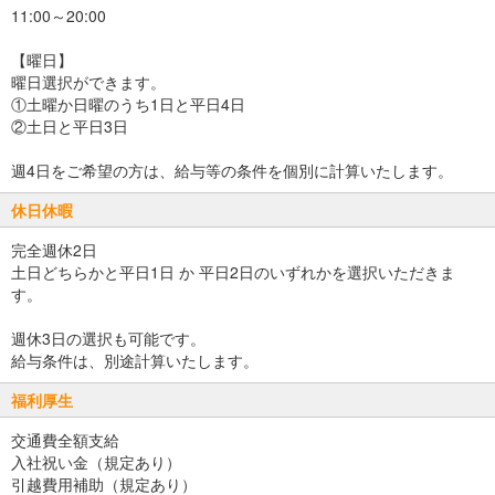
11:00～20:00
【曜日】
曜日選択ができます。
①土曜か日曜のうち1日と平日4日
②土日と平日3日
週4日をご希望の方は、給与等の条件を個別に計算いたします。
休日休暇
完全週休2日
土日どちらかと平日1日 か 平日2日のいずれかを選択いただきま
す。
週休3日の選択も可能です。
給与条件は、別途計算いたします。
福利厚生
交通費全額支給
入社祝い金（規定あり）
引越費用補助（規定あり）