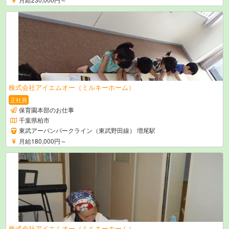
株式会社アイエムオー（ミルキーホーム）
正社員
保育園本部のお仕事
千葉県柏市
東武アーバンパークライン（東武野田線） 増尾駅
月給180,000円～
株式会社アイエムオー（ミルキーホーム）