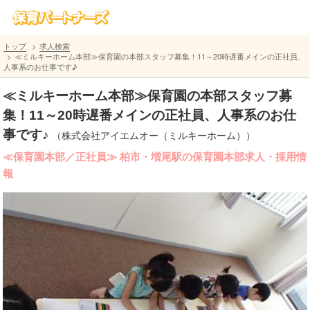
トップ
求人検索
≪ミルキーホーム本部≫保育園の本部スタッフ募集！11～20時遅番メインの正社員、
人事系のお仕事です♪
≪ミルキーホーム本部≫保育園の本部スタッフ募
集！11～20時遅番メインの正社員、人事系のお仕
事です♪
（株式会社アイエムオー（ミルキーホーム））
≪保育園本部／正社員≫ 柏市・増尾駅の保育園本部求人・採用情
報