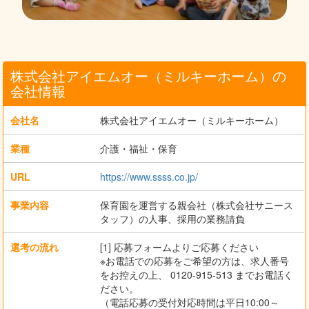
株式会社アイエムオー（ミルキーホーム）の
会社情報
会社名
株式会社アイエムオー（ミルキーホーム）
業種
介護・福祉・保育
URL
https://www.ssss.co.jp/
事業内容
保育園を運営する親会社（株式会社サニース
タッフ）の人事、採用の業務請負
選考の流れ
[1] 応募フォームよりご応募ください
※お電話での応募をご希望の方は、求人番号
をお控えの上、 0120-915-513 までお電話く
ださい。
（電話応募の受付対応時間は平日10:00～